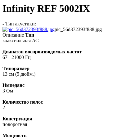
Infinity REF 5002IX
- Тип акустики:
pic_56d372393f888.jpg
Описание
Тип
коаксиальная АС
Диапазон воспроизводимых частот
67 - 21000 Гц
Типоразмер
13 см (5 дюйм.)
Импеданс
3 Ом
Количество полос
2
Конструкция
поворотная
Мощность