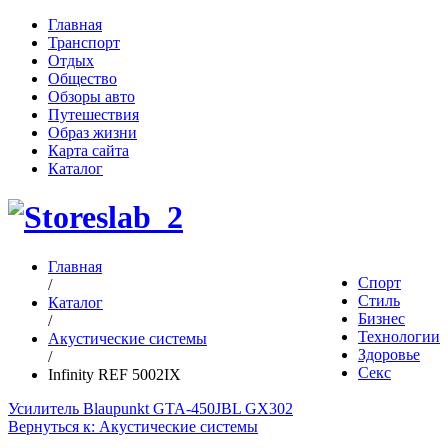
Главная
Транспорт
Отдых
Общество
Обзоры авто
Путешествия
Образ жизни
Карта сайта
Каталог
Главная
Спорт
/
Стиль
Каталог
Бизнес
/
Технологии
Акустические системы
Здоровье
/
Секс
Infinity REF 5002IX
Усилитель Blaupunkt GTA-450
JBL GX302
Вернуться к: Акустические системы