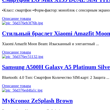
•Класс: смартфон •Форм-фактор: моноблок с сенсорным экраном
Описание товара
Стильный браслет Xiaomi Amazfit Moo
Xiaomi Amazfit Moon Beam: Изысканный и элегантный ...
Описание товара
Samsung A500H Galaxy A5 Platinum Silve
Bluetooth: 4.0 Тип: Смартфон Количество SIM-карт: 2 Защита ...
Описание товара
MyKronoz ZeSplash Brown