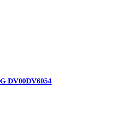
 3G DV00DV6054