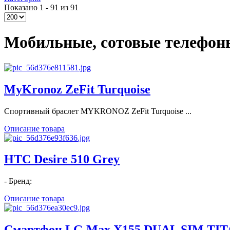
Показано 1 - 91 из 91
Мобильные, сотовые телефон
MyKronoz ZeFit Turquoise
Спортивный браслет MYKRONOZ ZeFit Turquoise ...
Описание товара
HTC Desire 510 Grey
- Бренд:
Описание товара
Смартфон LG Max X155 DUAL SIM TI