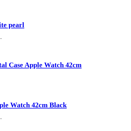
te pearl
.
tal Case Apple Watch 42cm
ple Watch 42cm Black
.