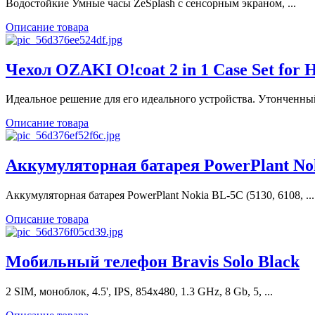
Водостойкие Умные часы ZeSplash с сенсорным экраном, ...
Описание товара
Чехол OZAKI O!coat 2 in 1 Case Set for
Идеальное решение для его идеального устройства. Утонченный
Описание товара
Аккумуляторная батарея PowerPlant Nok
Аккумуляторная батарея PowerPlant Nokia BL-5C (5130, 6108, ...
Описание товара
Мобильный телефон Bravis Solo Black
2 SIM, моноблок, 4.5', IPS, 854x480, 1.3 GHz, 8 Gb, 5, ...