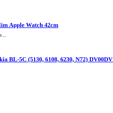
 Him Apple Watch 42cm
 ...
ia BL-5C (5130, 6108, 6230, N72) DV00DV