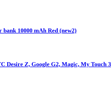
 bank 10000 mAh Red (new2)
C Desire Z, Google G2, Magic, My Touch
.