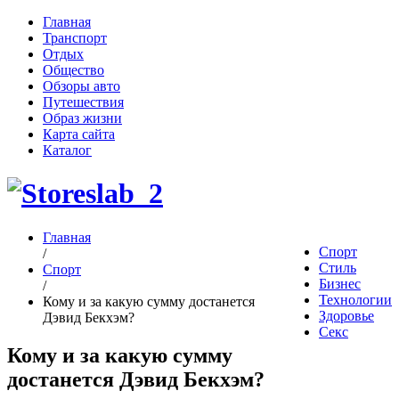
Главная
Транспорт
Отдых
Общество
Обзоры авто
Путешествия
Образ жизни
Карта сайта
Каталог
Главная
Спорт
/
Стиль
Спорт
Бизнес
/
Технологии
Кому и за какую сумму достанется
Здоровье
Дэвид Бекхэм?
Секс
Кому и за какую сумму
достанется Дэвид Бекхэм?