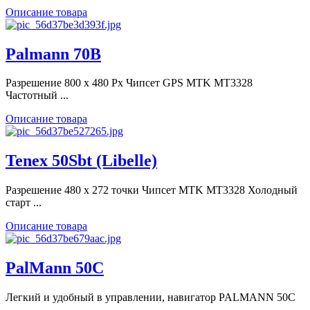
Описание товара
Palmann 70B
Разрешение 800 х 480 Px Чипсет GPS MTK MT3328
Частотный ...
Описание товара
Tenex 50Sbt (Libelle)
Разрешение 480 х 272 точки Чипсет MTK MT3328 Холодный
старт ...
Описание товара
PalMann 50C
Легкий и удобный в управлении, навигатор PALMANN 50C
...