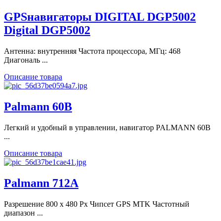
GPSнавигаторы DIGITAL DGP5002
Digital DGP5002
Антенна: внутренняя Частота процессора, МГц: 468
Диагональ ...
Описание товара
Palmann 60B
Легкий и удобный в управлении, навигатор PALMANN 60В
...
Описание товара
Palmann 712A
Разрешение 800 х 480 Рх Чипсет GPS MTK Частотный
диапазон ...