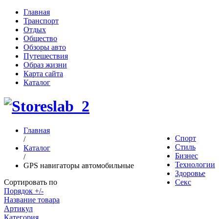
Главная
Транспорт
Отдых
Общество
Обзоры авто
Путешествия
Образ жизни
Карта сайта
Каталог
Главная
Спорт
/
Стиль
Каталог
Бизнес
/
Технологии
GPS навигаторы автомобильные
Здоровье
Сортировать по
Секс
Порядок +/-
Название товара
Артикул
Категория