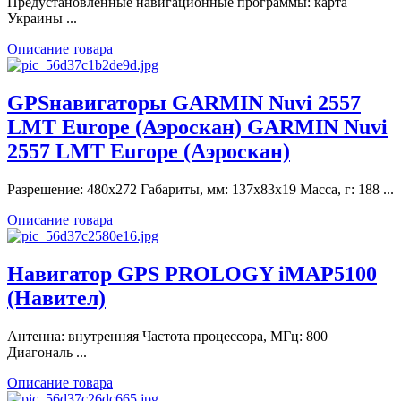
Предустановленные навигационные программы: карта
Украины ...
Описание товара
GPSнавигаторы GARMIN Nuvi 2557
LMT Europe (Аэроскан) GARMIN Nuvi
2557 LMT Europe (Аэроскан)
Разрешение: 480x272 Габариты, мм: 137x83x19 Масса, г: 188 ...
Описание товара
Навигатор GPS PROLOGY iMAP5100
(Навител)
Антенна: внутренняя Частота процессора, МГц: 800
Диагональ ...
Описание товара