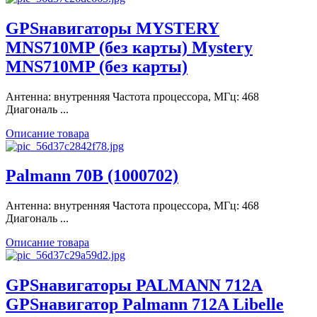
GPSнавигаторы MYSTERY
MNS710MP (без карты) Mystery
MNS710MP (без карты)
Антенна: внутренняя Частота процессора, МГц: 468
Диагональ ...
Описание товара
Palmann 70В (1000702)
Антенна: внутренняя Частота процессора, МГц: 468
Диагональ ...
Описание товара
GPSнавигаторы PALMANN 712A
GPSнавигатор Palmann 712A Libelle