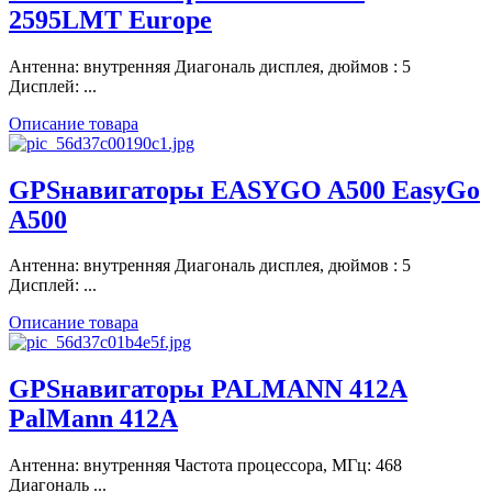
2595LMT Europe
Антенна: внутренняя Диагональ дисплея, дюймов : 5
Дисплей: ...
Описание товара
GPSнавигаторы EASYGO A500 EasyGo
A500
Антенна: внутренняя Диагональ дисплея, дюймов : 5
Дисплей: ...
Описание товара
GPSнавигаторы PALMANN 412А
PalMann 412А
Антенна: внутренняя Частота процессора, МГц: 468
Диагональ ...