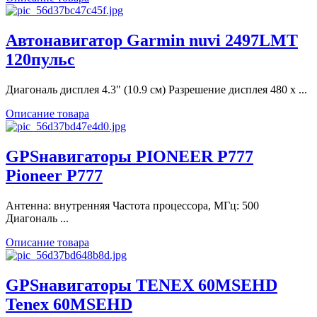
Автонавигатор Garmin nuvi 2497LMT
120пульс
Диагональ дисплея 4.3" (10.9 см) Разрешение дисплея 480 x ...
Описание товара
GPSнавигаторы PIONEER P777
Pioneer P777
Антенна: внутренняя Частота процессора, МГц: 500
Диагональ ...
Описание товара
GPSнавигаторы TENEX 60MSEHD
Tenex 60MSEHD