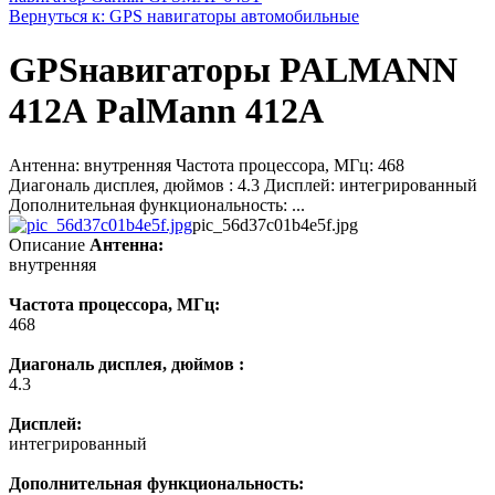
Вернуться к: GPS навигаторы автомобильные
GPSнавигаторы PALMANN
412А PalMann 412А
Антенна: внутренняя Частота процессора, МГц: 468
Диагональ дисплея, дюймов : 4.3 Дисплей: интегрированный
Дополнительная функциональность: ...
pic_56d37c01b4e5f.jpg
Описание
Антенна:
внутренняя
Частота процессора, МГц:
468
Диагональ дисплея, дюймов :
4.3
Дисплей:
интегрированный
Дополнительная функциональность: