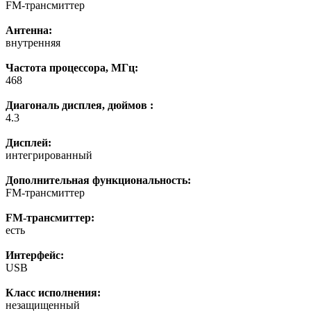
FM-трансмиттер
Антенна:
внутренняя
Частота процессора, МГц:
468
Диагональ дисплея, дюймов :
4.3
Дисплей:
интегрированный
Дополнительная функциональность:
FM-трансмиттер
FM-трансмиттер:
есть
Интерфейс:
USB
Класс исполнения:
незащищенный