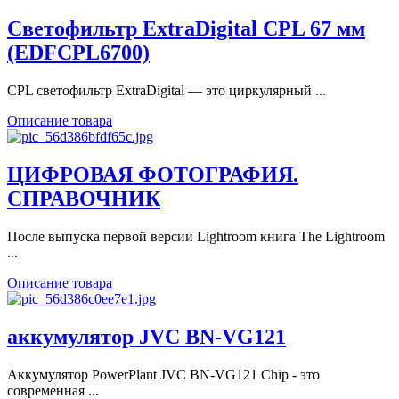
Светофильтр ExtraDigital CPL 67 мм
(EDFCPL6700)
CPL cветофильтр ExtraDigital — это циркулярный ...
Описание товара
ЦИФРОВАЯ ФОТОГРАФИЯ.
СПРАВОЧНИК
После выпуска первой версии Lightroom книга The Lightroom
...
Описание товара
аккумулятор JVC BN-VG121
Aккумулятор PowerPlant JVC BN-VG121 Chip - это
современная ...