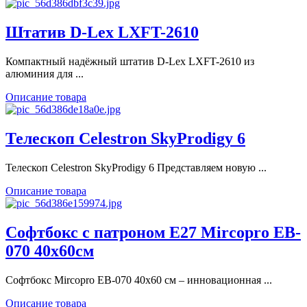
Штатив D-Lex LXFT-2610
Компактный надёжный штатив D-Lex LXFT-2610 из
алюминия для ...
Описание товара
Телескоп Celestron SkyProdigy 6
Телескоп Celestron SkyProdigy 6 Представляем новую ...
Описание товара
Софтбокс с патроном E27 Mircopro EB-
070 40x60см
Софтбокс Mircopro EB-070 40x60 см – инновационная ...
Описание товара