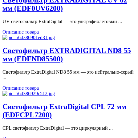
Светофильтр EXTRADIGITAL UV 62
мм (EDF0UV6200)
UV cветофильтр ExtraDigital — это ультрафиолетовый ...
Описание товара
Светофильтр EXTRADIGITAL ND8 55
мм (EDFND85500)
Светофильтр ExtraDigital ND8 55 мм — это нейтрально-серый
...
Описание товара
Светофильтр ExtraDigital CPL 72 мм
(EDFCPL7200)
CPL cветофильтр ExtraDigital — это циркулярный ...