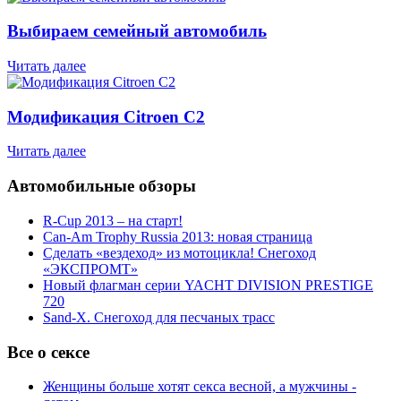
Выбираем семейный автомобиль
Читать далее
Модификация Citroen С2
Читать далее
Автомобильные обзоры
R-Cup 2013 – на старт!
Can-Am Trophy Russia 2013: новая страница
Сделать «вездеход» из мотоцикла! Снегоход
«ЭКСПРОМТ»
Новый флагман серии YACHT DIVISION PRESTIGE
720
Sand-X. Снегоход для песчаных трасс
Все о сексе
Женщины больше хотят секса весной, а мужчины -