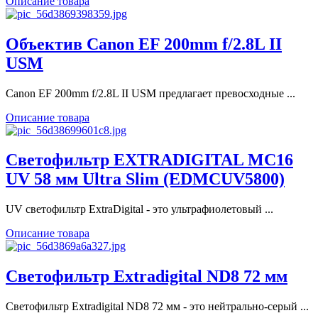
Описание товара
Объектив Canon EF 200mm f/2.8L II
USM
Canon EF 200mm f/2.8L II USM предлагает превосходные ...
Описание товара
Светофильтр EXTRADIGITAL MC16
UV 58 мм Ultra Slim (EDMCUV5800)
UV cветофильтр ExtraDigital - это ультрафиолетовый ...
Описание товара
Светофильтр Extradigital ND8 72 мм
Светофильтр Extradigital ND8 72 мм - это нейтрально-серый ...