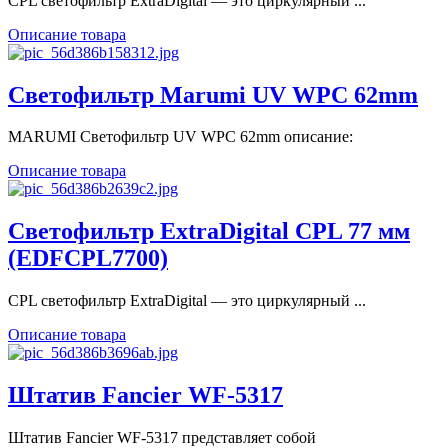
CPL cветофильтр ExtraDigital — это циркулярный ...
Описание товара
Светофильтр Marumi UV WPC 62mm
MARUMI Светофильтр UV WPC 62mm описание:
Описание товара
Светофильтр ExtraDigital CPL 77 мм
(EDFCPL7700)
CPL cветофильтр ExtraDigital — это циркулярный ...
Описание товара
Штатив Fancier WF-5317
Штатив Fancier WF-5317 представляет собой