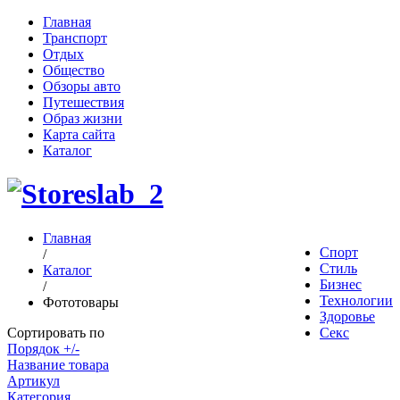
Главная
Транспорт
Отдых
Общество
Обзоры авто
Путешествия
Образ жизни
Карта сайта
Каталог
Главная
Спорт
/
Стиль
Каталог
Бизнес
/
Технологии
Фототовары
Здоровье
Сортировать по
Секс
Порядок +/-
Название товара
Артикул
Категория