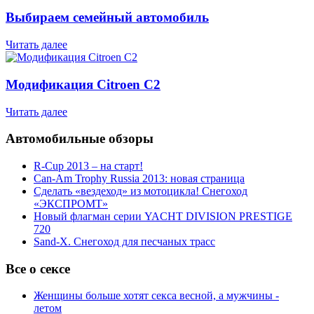
Выбираем семейный автомобиль
Читать далее
Модификация Citroen С2
Читать далее
Автомобильные обзоры
R-Cup 2013 – на старт!
Can-Am Trophy Russia 2013: новая страница
Сделать «вездеход» из мотоцикла! Снегоход
«ЭКСПРОМТ»
Новый флагман серии YACHT DIVISION PRESTIGE
720
Sand-X. Снегоход для песчаных трасс
Все о сексе
Женщины больше хотят секса весной, а мужчины -
летом