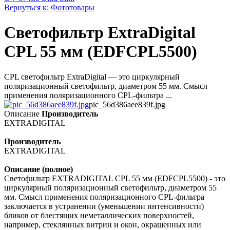
Вернуться к: Фототовары
Светофильтр ExtraDigital
CPL 55 мм (EDFCPL5500)
CPL cветофильтр ExtraDigital — это циркулярный
поляризационный светофильтр, диаметром 55 мм. Смысл
применения поляризационного CPL-фильтра ...
pic_56d386aee839f.jpg
Описание
Производитель
EXTRADIGITAL
Производитель
EXTRADIGITAL
Описание (полное)
Светофильтр EXTRADIGITAL CPL 55 мм (EDFCPL5500) - это
циркулярный поляризационный светофильтр, диаметром 55
мм. Смысл применения поляризационного CPL-фильтра
заключается в устранении (уменьшении интенсивности)
бликов от блестящих неметаллических поверхностей,
например, стеклянных витрин и окон, окрашенных или