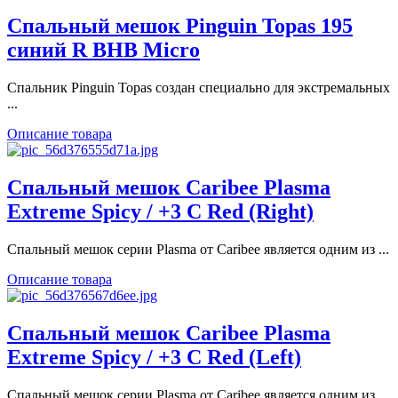
Спальный мешок Pinguin Topas 195
синий R BHB Micro
Спальник Pinguin Topas создан специально для экстремальных
...
Описание товара
Спальный мешок Caribee Plasma
Extreme Spicy / +3 C Red (Right)
Спальный мешок серии Plasma от Caribee является одним из ...
Описание товара
Спальный мешок Caribee Plasma
Extreme Spicy / +3 C Red (Left)
Спальный мешок серии Plasma от Caribee является одним из ...