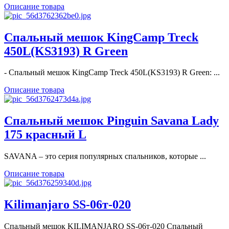
Описание товара
Спальный мешок KingCamp Treck
450L(KS3193) R Green
- Спальный мешок KingCamp Treck 450L(KS3193) R Green: ...
Описание товара
Спальный мешок Pinguin Savana Lady
175 красный L
SAVANA – это серия популярных спальников, которые ...
Описание товара
Kilimanjaro SS-06т-020
Спальный мешок KILIMANJARO SS-06т-020 Спальный