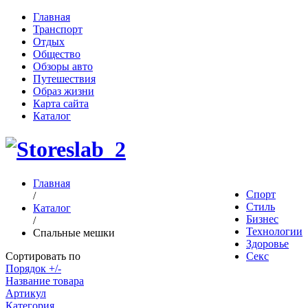
Главная
Транспорт
Отдых
Общество
Обзоры авто
Путешествия
Образ жизни
Карта сайта
Каталог
Главная
Спорт
/
Стиль
Каталог
Бизнес
/
Технологии
Спальные мешки
Здоровье
Сортировать по
Секс
Порядок +/-
Название товара
Артикул
Категория