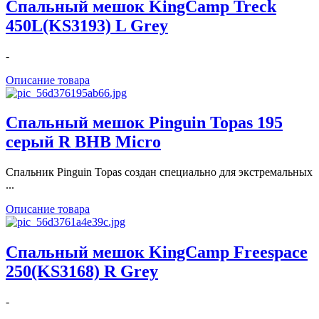
Спальный мешок KingCamp Treck
450L(KS3193) L Grey
-
Описание товара
Спальный мешок Pinguin Topas 195
серый R BHB Micro
Спальник Pinguin Topas создан специально для экстремальных
...
Описание товара
Спальный мешок KingCamp Freespace
250(KS3168) R Grey
-