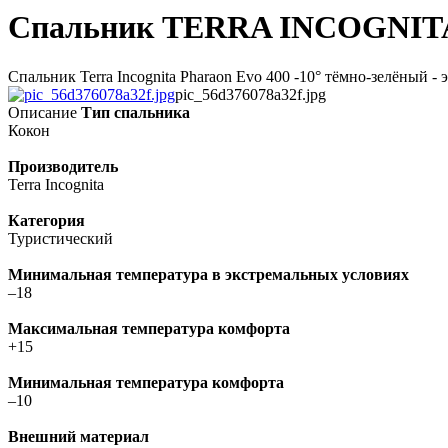
Спальник TERRA INCOGNITA 
Спальник Terra Incognita Pharaon Evo 400 -10° тёмно-зелёный -
pic_56d376078a32f.jpg
Описание
Тип спальника
Кокон
Производитель
Terra Incognita
Категория
Туристический
Минимальная температура в экстремальных условиях
–18
Максимальная температура комфорта
+15
Минимальная температура комфорта
–10
Внешний материал