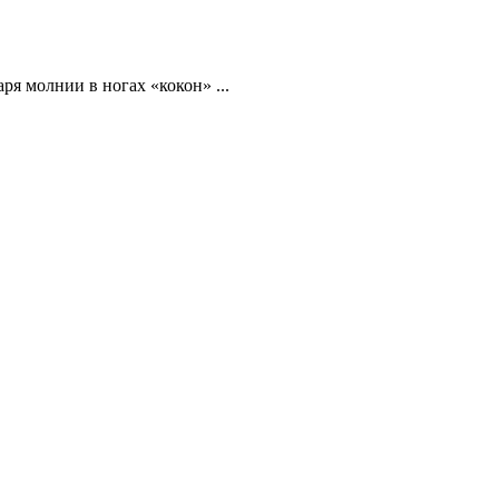
ря молнии в ногах «кокон» ...