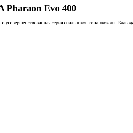
Pharaon Evo 400
 это усовершенствованная серия спальников типа «кокон». Благода