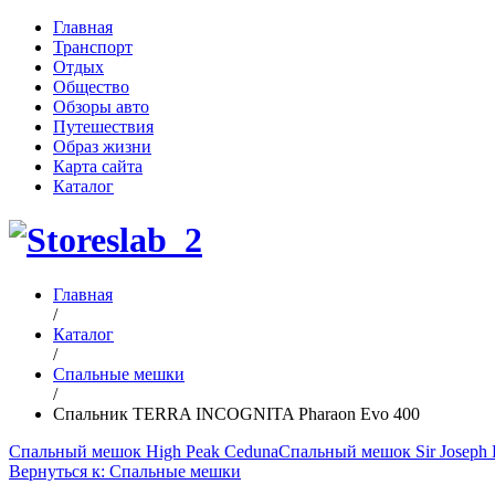
Главная
Транспорт
Отдых
Общество
Обзоры авто
Путешествия
Образ жизни
Карта сайта
Каталог
Главная
/
Каталог
/
Спальные мешки
/
Спальник TERRA INCOGNITA Pharaon Evo 400
Спальный мешок High Peak Ceduna
Спальный мешок Sir Joseph L
Вернуться к: Спальные мешки