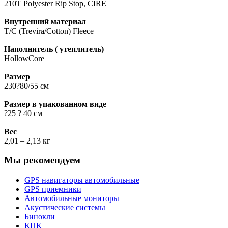
210T Polyester Rip Stop, CIRE
Внутренний материал
T/C (Trevira/Cotton) Fleece
Наполнитель ( утеплитель)
HollowCore
Размер
230?80/55 см
Размер в упакованном виде
?25 ? 40 см
Вес
2,01 – 2,13 кг
Мы рекомендуем
GPS навигаторы автомобильные
GPS приемники
Автомобильные мониторы
Акустические системы
Бинокли
КПК