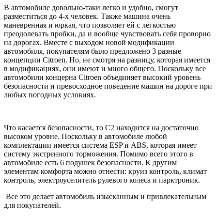
В автомобиле довольно-таки легко и удобно, смогут
разместиться до 4-х человек. Также машина очень
маневренная и юркая, что позволяет ей с легкостью
преодолевать пробки, да и вообще чувствовать себя проворно
на дорогах. Вместе с выходом новой модификации
автомобиля, покупателям было предложено 3 разные
концепции Citroen. Но, не смотря на разницу, которая имеется
в модификациях, они имеют и много общего. Поскольку все
автомобили концерна Citroen объединяет высокий уровень
безопасности и превосходное поведение машин на дороге при
любых погодных условиях.
Что касается безопасности, то С2 находится на достаточно
высоком уровне. Поскольку в автомобиле любой
комплектации имеется система ESP и ABS, которая имеет
систему экстренного торможения. Помимо всего этого в
автомобиле есть 6 подушек безопасности. К другим
элементам комфорта можно отнести: круиз контроль, климат
контроль, электроуселитель рулевого колеса и парктроник.
Все это делает автомобиль изысканным и привлекательным
для покупателей.