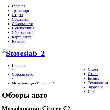
Главная
Транспорт
Отдых
Общество
Обзоры авто
Путешествия
Образ жизни
Карта сайта
Каталог
Главная
Спорт
/
Стиль
Обзоры авто
Бизнес
/
Технологии
Модификация Citroen С2
Здоровье
Секс
Обзоры авто
Модификация Citroen С2