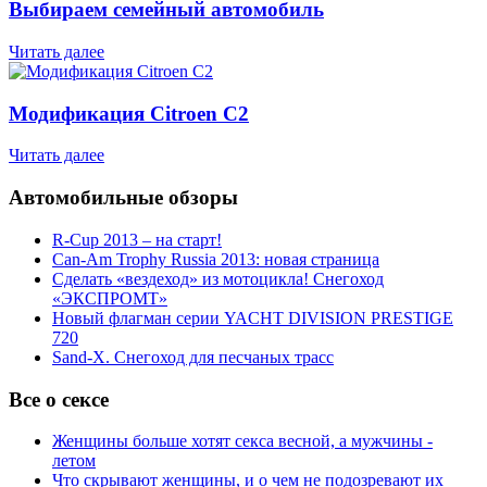
Выбираем семейный автомобиль
Читать далее
Модификация Citroen С2
Читать далее
Автомобильные обзоры
R-Cup 2013 – на старт!
Can-Am Trophy Russia 2013: новая страница
Сделать «вездеход» из мотоцикла! Снегоход
«ЭКСПРОМТ»
Новый флагман серии YACHT DIVISION PRESTIGE
720
Sand-X. Снегоход для песчаных трасс
Все о сексе
Женщины больше хотят секса весной, а мужчины -
летом
Что скрывают женщины, и о чем не подозревают их