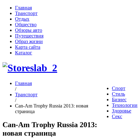
Главная
Транспорт
Отдых
Общество
Обзоры авто
Путешествия
Образ жизни
Карта сайта
Каталог
Главная
Спорт
/
Стиль
Транспорт
Бизнес
/
Технологии
Can-Am Trophy Russia 2013: новая
Здоровье
страница
Секс
Can-Am Trophy Russia 2013:
новая страница