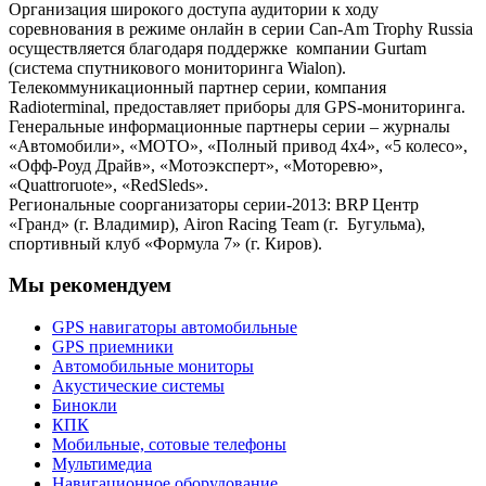
Организация широкого доступа аудитории к ходу
соревнования в режиме онлайн в серии Can-Am Trophy Russia
осуществляется благодаря поддержке компании Gurtam
(система спутникового мониторинга Wialon).
Телекоммуникационный партнер серии, компания
Radioterminal, предоставляет приборы для GPS-мониторинга.
Генеральные информационные партнеры серии – журналы
«Автомобили», «МОТО», «Полный привод 4х4», «5 колесо»,
«Офф-Роуд Драйв», «Мотоэксперт», «Моторевю»,
«Quattroruote», «RedSleds».
Региональные соорганизаторы серии-2013: BRP Центр
«Гранд» (г. Владимир), Airon Racing Team (г. Бугульма),
спортивный клуб «Формула 7» (г. Киров).
Мы рекомендуем
GPS навигаторы автомобильные
GPS приемники
Автомобильные мониторы
Акустические системы
Бинокли
КПК
Мобильные, сотовые телефоны
Мультимедиа
Навигационное оборудование