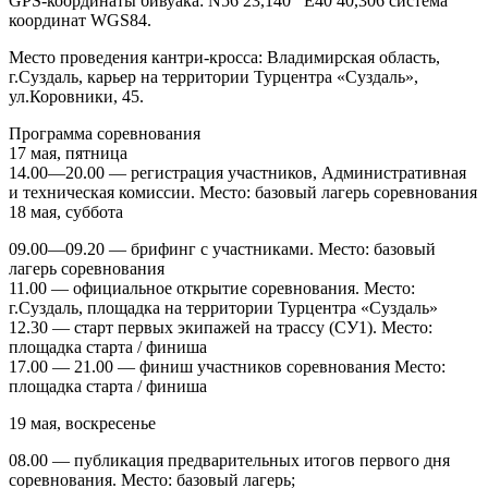
GPS-координаты бивуака: N56 23,140 Е40 40,306 система
координат WGS84.
Место проведения кантри-кросса: Владимирская область,
г.Суздаль, карьер на территории Турцентра «Суздаль»,
ул.Коровники, 45.
Программа соревнования
17 мая, пятница
14.00—20.00 — регистрация участников, Административная
и техническая комиссии. Место: базовый лагерь соревнования
18 мая, суббота
09.00—09.20 — брифинг с участниками. Место: базовый
лагерь соревнования
11.00 — официальное открытие соревнования. Место:
г.Суздаль, площадка на территории Турцентра «Суздаль»
12.30 — старт первых экипажей на трассу (СУ1). Место:
площадка старта / финиша
17.00 — 21.00 — финиш участников соревнования Место:
площадка старта / финиша
19 мая, воскресенье
08.00 — публикация предварительных итогов первого дня
соревнования. Место: базовый лагерь;