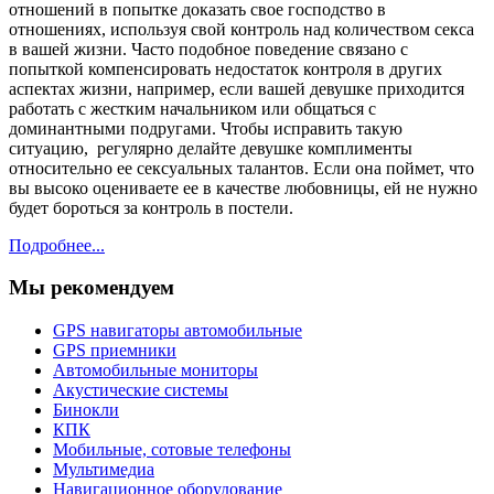
отношений в попытке доказать свое господство в
отношениях, используя свой контроль над количеством секса
в вашей жизни. Часто подобное поведение связано с
попыткой компенсировать недостаток контроля в других
аспектах жизни, например, если вашей девушке приходится
работать с жестким начальником или общаться с
доминантными подругами. Чтобы исправить такую
ситуацию, регулярно делайте девушке комплименты
относительно ее сексуальных талантов. Если она поймет, что
вы высоко оцениваете ее в качестве любовницы, ей не нужно
будет бороться за контроль в постели.
Подробнее...
Мы рекомендуем
GPS навигаторы автомобильные
GPS приемники
Автомобильные мониторы
Акустические системы
Бинокли
КПК
Мобильные, сотовые телефоны
Мультимедиа
Навигационное оборудование