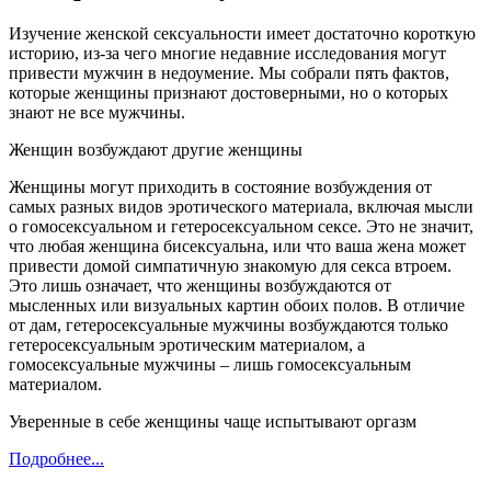
Изучение женской сексуальности имеет достаточно короткую
историю, из-за чего многие недавние исследования могут
привести мужчин в недоумение. Мы собрали пять фактов,
которые женщины признают достоверными, но о которых
знают не все мужчины.
Женщин возбуждают другие женщины
Женщины могут приходить в состояние возбуждения от
самых разных видов эротического материала, включая мысли
о гомосексуальном и гетеросексуальном сексе. Это не значит,
что любая женщина бисексуальна, или что ваша жена может
привести домой симпатичную знакомую для секса втроем.
Это лишь означает, что женщины возбуждаются от
мысленных или визуальных картин обоих полов. В отличие
от дам, гетеросексуальные мужчины возбуждаются только
гетеросексуальным эротическим материалом, а
гомосексуальные мужчины – лишь гомосексуальным
материалом.
Уверенные в себе женщины чаще испытывают оргазм
Подробнее...