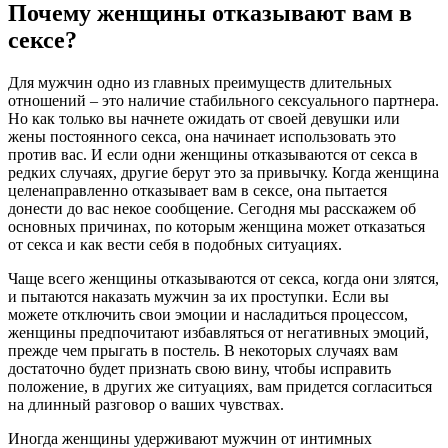
Почему женщины отказывают вам в
сексе?
Для мужчин одно из главных преимуществ длительных
отношений – это наличие стабильного сексуального партнера.
Но как только вы начнете ожидать от своей девушки или
жены постоянного секса, она начинает использовать это
против вас. И если одни женщины отказываются от секса в
редких случаях, другие берут это за привычку. Когда женщина
целенаправленно отказывает вам в сексе, она пытается
донести до вас некое сообщение. Сегодня мы расскажем об
основных причинах, по которым женщина может отказаться
от секса и как вести себя в подобных ситуациях.
Чаще всего женщины отказываются от секса, когда они злятся,
и пытаются наказать мужчин за их проступки. Если вы
можете отключить свои эмоции и насладиться процессом,
женщины предпочитают избавляться от негативных эмоций,
прежде чем прыгать в постель. В некоторых случаях вам
достаточно будет признать свою вину, чтобы исправить
положение, в других же ситуациях, вам придется согласиться
на длинный разговор о ваших чувствах.
Иногда женщины удерживают мужчин от интимных