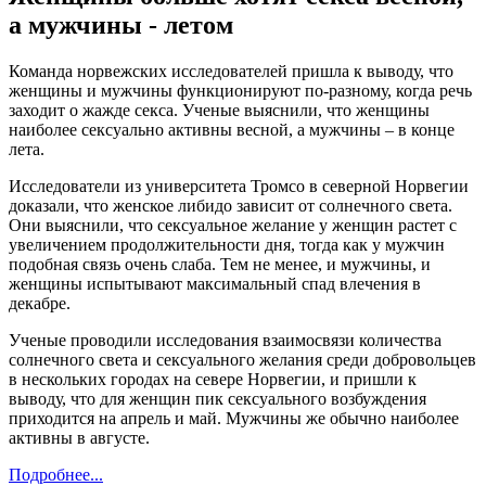
а мужчины - летом
Команда норвежских исследователей пришла к выводу, что
женщины и мужчины функционируют по-разному, когда речь
заходит о жажде секса. Ученые выяснили, что женщины
наиболее сексуально активны весной, а мужчины – в конце
лета.
Исследователи из университета Тромсо в северной Норвегии
доказали, что женское либидо зависит от солнечного света.
Они выяснили, что сексуальное желание у женщин растет с
увеличением продолжительности дня, тогда как у мужчин
подобная связь очень слаба. Тем не менее, и мужчины, и
женщины испытывают максимальный спад влечения в
декабре.
Ученые проводили исследования взаимосвязи количества
солнечного света и сексуального желания среди добровольцев
в нескольких городах на севере Норвегии, и пришли к
выводу, что для женщин пик сексуального возбуждения
приходится на апрель и май. Мужчины же обычно наиболее
активны в августе.
Подробнее...