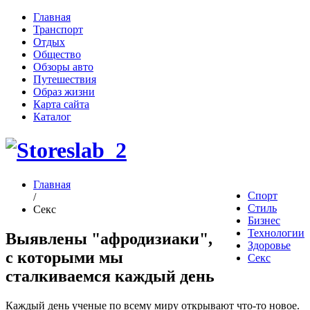
Главная
Транспорт
Отдых
Общество
Обзоры авто
Путешествия
Образ жизни
Карта сайта
Каталог
Главная
Спорт
/
Стиль
Секс
Бизнес
Технологии
Выявлены "афродизиаки",
Здоровье
с которыми мы
Секс
сталкиваемся каждый день
Каждый день ученые по всему миру открывают что-то новое.