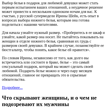
Выбор белья в подарок для любимой девушки может стать
первым испытанием ваших отношений, а неудачное решение
может привести к нескольким одиноким ночам для вас. К
счастью, у русской супермодели Ирины Шейк, есть опыт в
вопросах выбора нижнего белья, которым она готова
поделиться с нашими читателями.
Для начала узнайте нужный размер. «Проберитесь в ее шкаф и
узнайте, какой размер она носит. Не пытайтесь показывать на
женщин в отделе нижнего белья, сравнивая их грудь с
размером своей девушки. В крайнем случае, позаимствуйте ее
бюстгальтер, чтобы понять, какое белье ей нравится».
По словам Ирины, независимо от того, как долго вы
встречаетесь или состоите в браке, белье – это самый
сексуальный подарок, который вы может сделать своей
любимой. Подарить белье можно и через пару месяцев
отношений, главное не превращать это в серьезные
обязательства.
Подробнее...
Что скрывают женщины, и о чем не
подозревают их мужчины