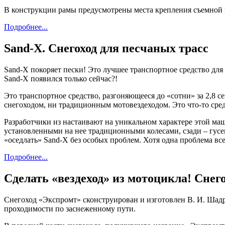
В конструкции рамы предусмотрены места крепления съемной
Подробнее...
Sand-X. Снегоход для песчаных трасс
Sand-X покоряет пески! Это лучшее транспортное средство для 
Sand-X появился только сейчас?!
Это транспортное средство, разгоняющееся до «сотни» за 2,8 с
снегоходом, ни традиционным мотовездеходом. Это что-то ср
Разработчики из настаивают на уникальном характере этой маш
установленными на нее традиционными колесами, сзади – гусе
«оседлать» Sand-X без особых проблем. Хотя одна проблема в
Подробнее...
Сделать «вездеход» из мотоцикла! Сн
Снегоход «Экспромт» сконструирован и изготовлен В. И. Ша
проходимости по заснеженному пути.