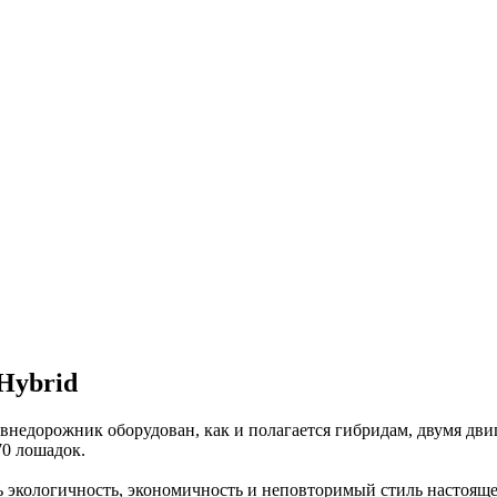
 Hybrid
 внедорожник оборудован, как и полагается гибридам, двумя д
70 лошадок.
 экологичность, экономичность и неповторимый стиль настояще