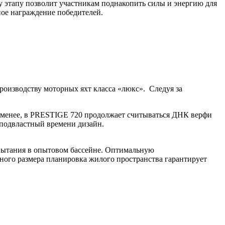
у этапу позволит участникам поднакопить силы и энергию для
нное награждение победителей.
роизводству моторных яхт класса «люкс». Следуя за
е менее, в PRESTIGE 720 продолжает считываться ДНК верфи
еподвластный времени дизайн.
пытания в опытовом бассейне. Оптимальную
бного размера планировка жилого пространства гарантирует