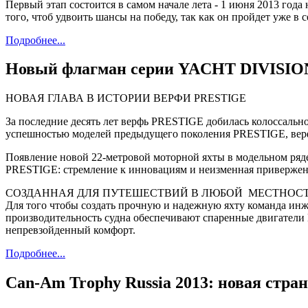
Первый этап состоится в самом начале лета - 1 июня 2013 год
того, чтоб удвоить шансы на победу, так как он пройдет уже в 
Подробнее...
Новый флагман серии YACHT DIVISIO
НОВАЯ ГЛАВА В ИСТОРИИ ВЕРФИ PRESTIGE
За последние десять лет верфь PRESTIGE добилась колоссально
успешностью моделей предыдущего поколения PRESTIGE, верф
Появление новой 22-метровой моторной яхты в модельном ряд
PRESTIGE: стремление к инновациям и неизменная приверженн
СОЗДАННАЯ ДЛЯ ПУТЕШЕСТВИЙ В ЛЮБОЙ МЕСТНОС
Для того чтобы создать прочную и надежную яхту команда и
производительность судна обеспечивают спаренные двигатели 
непревзойденный комфорт.
Подробнее...
Can-Am Trophy Russia 2013: новая стра