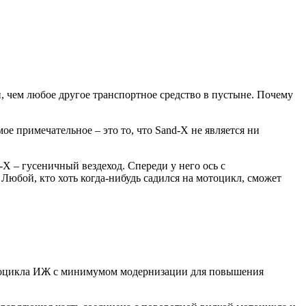
н, чем любое другое транспортное средство в пустыне. Почему
ое примечательное – это то, что Sand-X не является ни
X – гусеничный вездеход. Спереди у него ось с
Любой, кто хоть когда-нибудь садился на мотоцикл, сможет
отоцикла ИЖ с минимумом модернизации для повышения