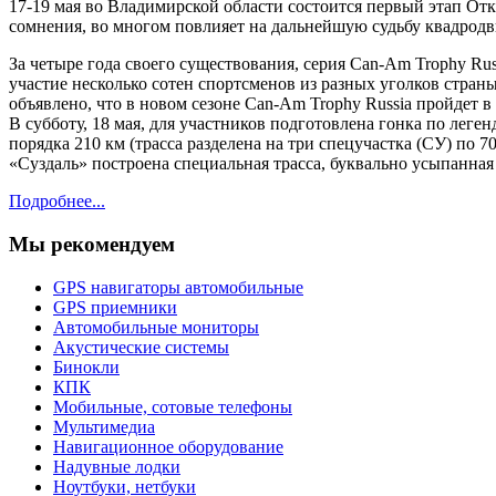
17-19 мая во Владимирской области состоится первый этап Отк
сомнения, во многом повлияет на дальнейшую судьбу квадрод
За четыре года своего существования, серия Can-Am Trophy R
участие несколько сотен спортсменов из разных уголков стран
объявлено, что в новом сезоне Can-Am Trophy Russia пройдет в
В субботу, 18 мая, для участников подготовлена гонка по лег
порядка 210 км (трасса разделена на три спецучастка (СУ) по
«Суздаль» построена специальная трасса, буквально усыпанна
Подробнее...
Мы рекомендуем
GPS навигаторы автомобильные
GPS приемники
Автомобильные мониторы
Акустические системы
Бинокли
КПК
Мобильные, сотовые телефоны
Мультимедиа
Навигационное оборудование
Надувные лодки
Ноутбуки, нетбуки