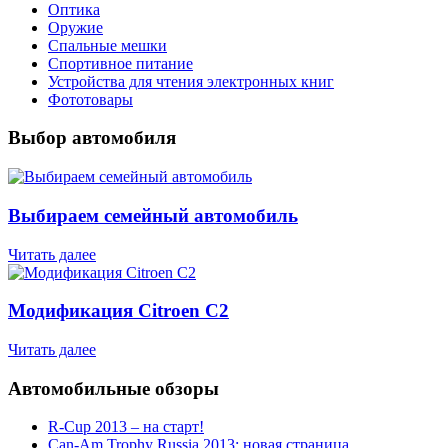
Оптика
Оружие
Спальные мешки
Спортивное питание
Устройства для чтения электронных книг
Фототовары
Выбор автомобиля
Выбираем семейный автомобиль
Читать далее
Модификация Citroen С2
Читать далее
Автомобильные обзоры
R-Cup 2013 – на старт!
Can-Am Trophy Russia 2013: новая страница