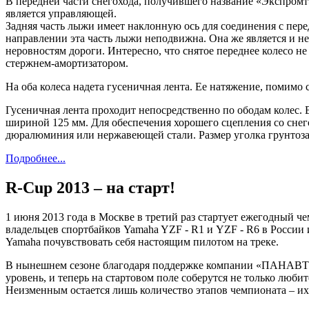
В передней части снегохода, получившего название «Экспромт
является управляющей.
Задняя часть лыжи имеет наклонную ось для соединения с пере
направлении эта часть лыжи неподвижна. Она же является и не
неровностям дороги. Интересно, что снятое переднее колесо н
стержнем-амортизатором.
На оба колеса надета гусеничная лента. Ее натяжение, помим
Гусеничная лента проходит непосредственно по ободам колес. 
шириной 125 мм. Для обеспечения хорошего сцепления со снег
дюралюминия или нержавеющей стали. Размер уголка грунтоз
Подробнее...
R-Cup 2013 – на старт!
1 июня 2013 года в Москве в третий раз стартует ежегодный ч
владельцев спортбайков Yamaha YZF - R1 и YZF - R6 в России
Yamaha почувствовать себя настоящим пилотом на треке.
В нынешнем сезоне благодаря поддержке компании «ПАНАВТО»,
уровень, и теперь на стартовом поле соберутся не только люби
Неизменным остается лишь количество этапов чемпионата – их