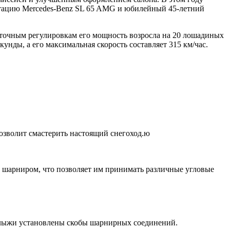
ктацию Mercedes-Benz SL 65 AMG и юбилейный 45-летний
 точным регулировкам его мощность возросла на 20 лошадиных
кунды, а его максимальная скорость составляет 315 км/час.
озволит смастерить настоящий снегоход.ю
м шарниром, что позволяет им принимать различные угловые
 лыжи установлены скобы шарнирных соединений.