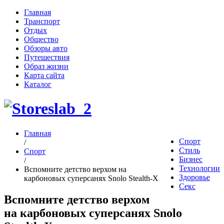
Главная
Транспорт
Отдых
Общество
Обзоры авто
Путешествия
Образ жизни
Карта сайта
Каталог
Главная
Спорт
/
Стиль
Спорт
Бизнес
/
Технологии
Вспомните детство верхом на
Здоровье
карбоновых суперсанях Snolo Stealth-X
Секс
Вспомните детство верхом
на карбоновых суперсанях Snolo