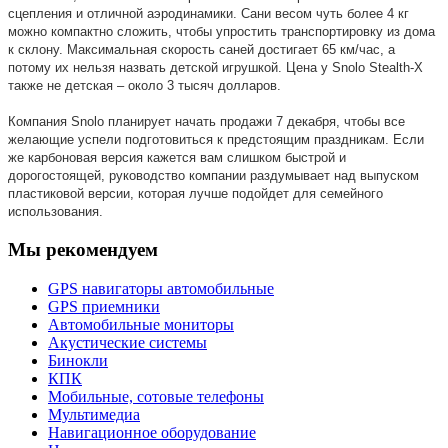
сцепления и отличной аэродинамики. Сани весом чуть более 4 кг
можно компактно сложить, чтобы упростить транспортировку из дома
к склону. Максимальная скорость саней достигает 65 км/час, а
потому их нельзя назвать детской игрушкой. Цена у Snolo Stealth-X
также не детская – около 3 тысяч долларов.
Компания Snolo планирует начать продажи 7 декабря, чтобы все
желающие успели подготовиться к предстоящим праздникам. Если
же карбоновая версия кажется вам слишком быстрой и
дорогостоящей, руководство компании раздумывает над выпуском
пластиковой версии, которая лучше подойдет для семейного
использования.
Мы рекомендуем
GPS навигаторы автомобильные
GPS приемники
Автомобильные мониторы
Акустические системы
Бинокли
КПК
Мобильные, сотовые телефоны
Мультимедиа
Навигационное оборудование