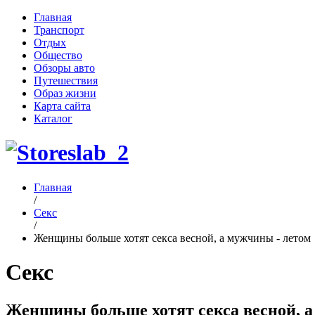
Главная
Транспорт
Отдых
Общество
Обзоры авто
Путешествия
Образ жизни
Карта сайта
Каталог
Главная
/
Секс
/
Женщины больше хотят секса весной, а мужчины - летом
Секс
Женщины больше хотят секса весной, а