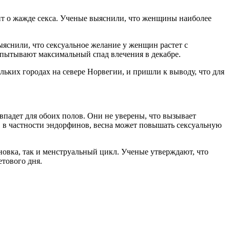
т о жажде секса. Ученые выяснили, что женщины наиболее
ыяснили, что сексуальное желание у женщин растет с
спытывают максимальный спад влечения в декабре.
льких городах на севере Норвегии, и пришли к выводу, что для
впадет для обоих полов. Они не уверены, что вызывает
в, в частности эндорфинов, весна может повышать сексуальную
новка, так и менструальный цикл. Ученые утверждают, что
тового дня.