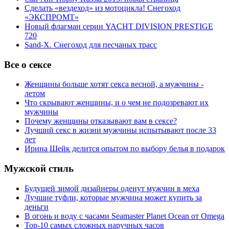
Сделать «вездеход» из мотоцикла! Снегоход
«ЭКСПРОМТ»
Новый флагман серии YACHT DIVISION PRESTIGE
720
Sand-X. Снегоход для песчаных трасс
Все о сексе
Женщины больше хотят секса весной, а мужчины -
летом
Что скрывают женщины, и о чем не подозревают их
мужчины
Почему женщины отказывают вам в сексе?
Лучший секс в жизни мужчины испытывают после 33
лет
Ирина Шейк делится опытом по выбору белья в подарок
Мужской стиль
Будущей зимой дизайнеры оденут мужчин в меха
Лучшие туфли, которые мужчина может купить за
деньги
В огонь и воду с часами Seamaster Planet Ocean от Omega
Top-10 самых сложных наручных часов