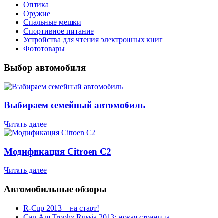
Оптика
Оружие
Спальные мешки
Спортивное питание
Устройства для чтения электронных книг
Фототовары
Выбор автомобиля
Выбираем семейный автомобиль
Читать далее
Модификация Citroen С2
Читать далее
Автомобильные обзоры
R-Cup 2013 – на старт!
Can-Am Trophy Russia 2013: новая страница