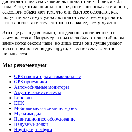
достигают пика сексуальной активности не в 18 лет, а в 33
года. А то, что женщины раньше достигают пика активности,
сексологи объясняют тем, что они быстрее осознают, как
получить максимум удовольствия от секса, несмотря на то,
что их половая система устроена сложнее, чем у мужчин.
Это еще раз подтверждает, что дело не в количестве, а в
качестве секса. Например, в начале любых отношений пары
занимаются сексом чаще, но лишь когда они лучше узнают
тела и предпочтения друг друга, качество секса заметно
повышается.
Мы рекомендуем
GPS навигаторы автомобильные
GPS приемники
Автомобильные мониторы
Акустические системы
Бинокли
КПК
Мобильные, сотовые телефоны
Мультимедиа
Навигационное оборудование
Надувные лодки
Ноутбуки, нетбуки