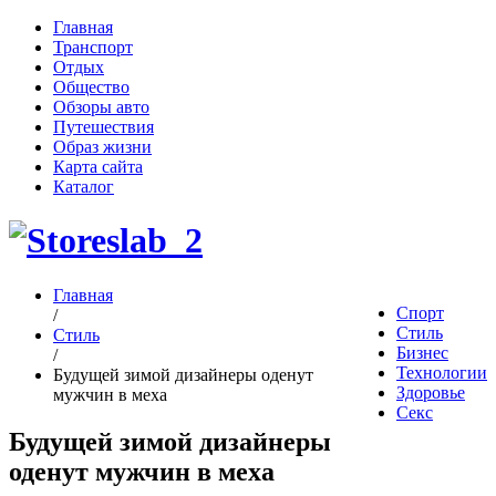
Главная
Транспорт
Отдых
Общество
Обзоры авто
Путешествия
Образ жизни
Карта сайта
Каталог
Главная
Спорт
/
Стиль
Стиль
Бизнес
/
Технологии
Будущей зимой дизайнеры оденут
Здоровье
мужчин в меха
Секс
Будущей зимой дизайнеры
оденут мужчин в меха