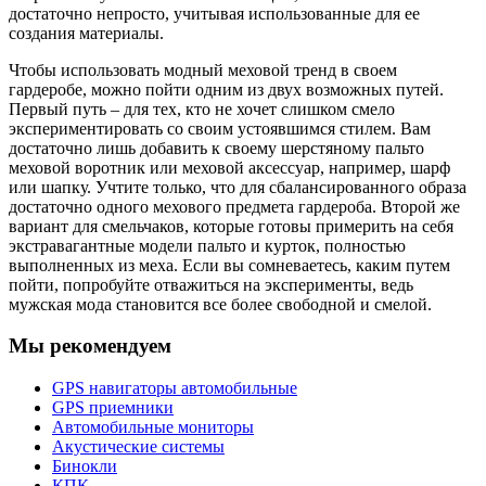
достаточно непросто, учитывая использованные для ее
создания материалы.
Чтобы использовать модный меховой тренд в своем
гардеробе, можно пойти одним из двух возможных путей.
Первый путь – для тех, кто не хочет слишком смело
экспериментировать со своим устоявшимся стилем. Вам
достаточно лишь добавить к своему шерстяному пальто
меховой воротник или меховой аксессуар, например, шарф
или шапку. Учтите только, что для сбалансированного образа
достаточно одного мехового предмета гардероба. Второй же
вариант для смельчаков, которые готовы примерить на себя
экстравагантные модели пальто и курток, полностью
выполненных из меха. Если вы сомневаетесь, каким путем
пойти, попробуйте отважиться на эксперименты, ведь
мужская мода становится все более свободной и смелой.
Мы рекомендуем
GPS навигаторы автомобильные
GPS приемники
Автомобильные мониторы
Акустические системы
Бинокли
КПК