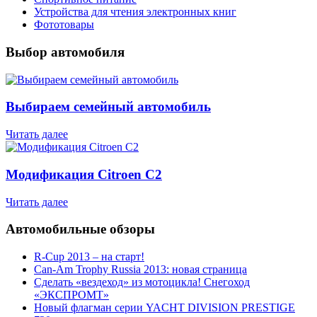
Устройства для чтения электронных книг
Фототовары
Выбор автомобиля
Выбираем семейный автомобиль
Читать далее
Модификация Citroen С2
Читать далее
Автомобильные обзоры
R-Cup 2013 – на старт!
Can-Am Trophy Russia 2013: новая страница
Сделать «вездеход» из мотоцикла! Снегоход
«ЭКСПРОМТ»
Новый флагман серии YACHT DIVISION PRESTIGE