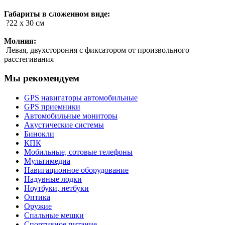
Габариты в сложенном виде:
?22 x 30 см
Молния:
Левая, двухстороння с фиксатором от произвольного
расстегивания
Мы рекомендуем
GPS навигаторы автомобильные
GPS приемники
Автомобильные мониторы
Акустические системы
Бинокли
КПК
Мобильные, сотовые телефоны
Мультимедиа
Навигационное оборудование
Надувные лодки
Ноутбуки, нетбуки
Оптика
Оружие
Спальные мешки
Спортивное питание