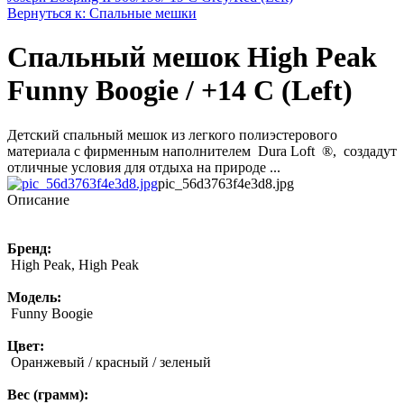
Вернуться к: Спальные мешки
Спальный мешок High Peak
Funny Boogie / +14 C (Left)
Детский спальный мешок из легкого полиэстерового
материала с фирменным наполнителем Dura Loft ®, создадут
отличные условия для отдыха на природе ...
pic_56d3763f4e3d8.jpg
Описание
Бренд:
High Peak, High Peak
Модель:
Funny Boogie
Цвет:
Оранжевый / красный / зеленый
Вес (грамм):