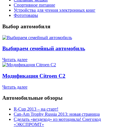
Спортивное питание
Устройства для чтения электронных книг
Фототовары
Выбор автомобиля
Выбираем семейный автомобиль
Читать далее
Модификация Citroen С2
Читать далее
Автомобильные обзоры
R-Cup 2013 – на старт!
Can-Am Trophy Russia 2013: новая страница
Сделать «вездеход» из мотоцикла! Снегоход
«ЭКСПРОМТ»