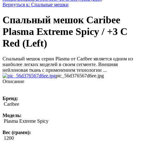
Вернуться к: Спальные мешки
Спальный мешок Caribee
Plasma Extreme Spicy / +3 C
Red (Left)
Спальный мешок серии Plasma от Caribee является одним из
наиболее легких моделей в своем сегменте. Внешняя
нейлоновая ткань с применением технологии ...
pic_56d376567d6ee.jpg
Описание
Бренд:
Caribee
Модель:
Plasma Extreme Spicy
Вес (грамм):
1200