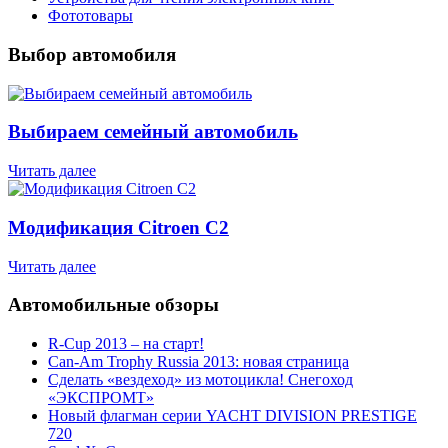
Фототовары
Выбор автомобиля
Выбираем семейный автомобиль
Читать далее
Модификация Citroen С2
Читать далее
Автомобильные обзоры
R-Cup 2013 – на старт!
Can-Am Trophy Russia 2013: новая страница
Сделать «вездеход» из мотоцикла! Снегоход
«ЭКСПРОМТ»
Новый флагман серии YACHT DIVISION PRESTIGE
720