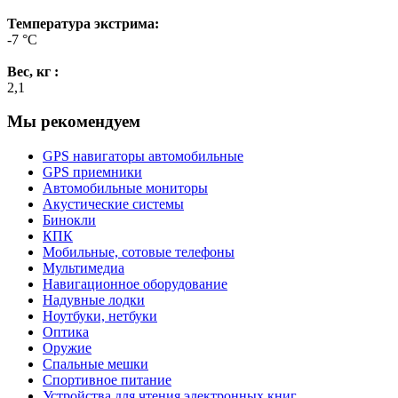
Температура экстрима:
-7 °C
Вес, кг :
2,1
Мы рекомендуем
GPS навигаторы автомобильные
GPS приемники
Автомобильные мониторы
Акустические системы
Бинокли
КПК
Мобильные, сотовые телефоны
Мультимедиа
Навигационное оборудование
Надувные лодки
Ноутбуки, нетбуки
Оптика
Оружие
Спальные мешки
Спортивное питание
Устройства для чтения электронных книг