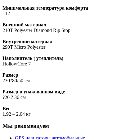
Минимальная температура комфорта
–12
Внешний материал
210T Polyester Diamond Rip Stop
Внутренний материал
290T Micro Polyester
Наполнитель ( утеплитель)
HollowCore 7
Размер
230?80/50 см
Размер в упакованном виде
?26 ? 36 см
Вес
1,92 – 2,04 кг
Мы рекомендуем
GPS навигаторы автомобильные