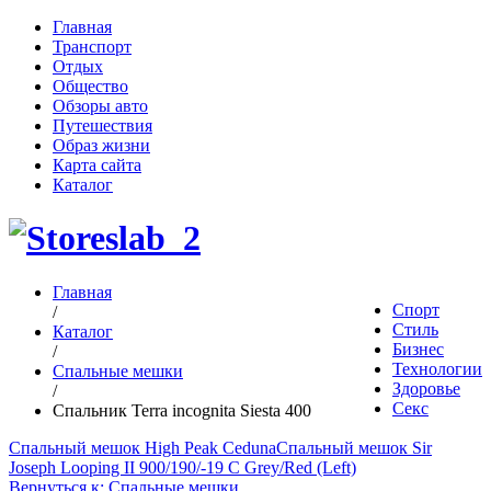
Главная
Транспорт
Отдых
Общество
Обзоры авто
Путешествия
Образ жизни
Карта сайта
Каталог
Главная
Спорт
/
Стиль
Каталог
Бизнес
/
Технологии
Спальные мешки
Здоровье
/
Секс
Спальник Terra incognita Siesta 400
Спальный мешок High Peak Ceduna
Спальный мешок Sir
Joseph Looping II 900/190/-19 C Grey/Red (Left)
Вернуться к: Спальные мешки