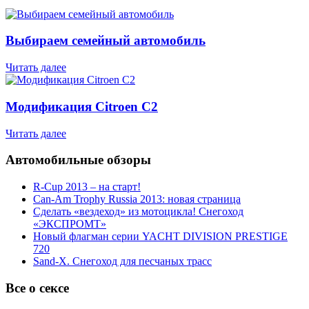
Выбираем семейный автомобиль
Читать далее
Модификация Citroen С2
Читать далее
Автомобильные обзоры
R-Cup 2013 – на старт!
Can-Am Trophy Russia 2013: новая страница
Сделать «вездеход» из мотоцикла! Снегоход
«ЭКСПРОМТ»
Новый флагман серии YACHT DIVISION PRESTIGE
720
Sand-X. Снегоход для песчаных трасс
Все о сексе