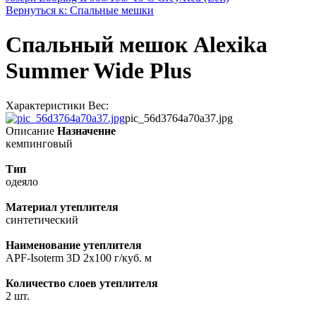
Вернуться к: Спальные мешки
Спальный мешок Alexika
Summer Wide Plus
Характеристики Вес:
pic_56d3764a70a37.jpg
Описание
Назначение
кемпинговый
Тип
одеяло
Материал утеплителя
синтетический
Наименование утеплителя
APF-Isoterm 3D 2x100 г/куб. м
Количество слоев утеплителя
2 шт.