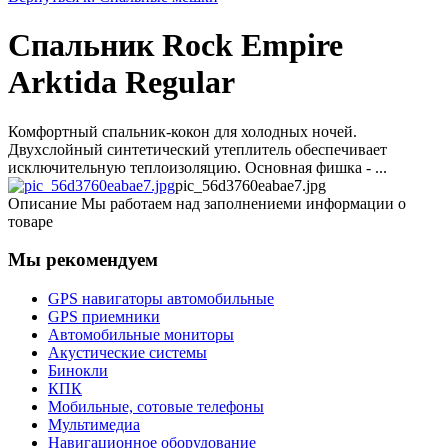
Спальник Rock Empire
Arktida Regular
Комфортный спальник-кокон для холодных ночей.
Двухслойный синтетический утеплитель обеспечивает
исключительную теплоизоляцию. Основная фишка - ...
pic_56d3760eabae7.jpg
Описание
Мы работаем над заполнениеми информации о
товаре
Мы рекомендуем
GPS навигаторы автомобильные
GPS приемники
Автомобильные мониторы
Акустические системы
Бинокли
КПК
Мобильные, сотовые телефоны
Мультимедиа
Навигационное оборудование