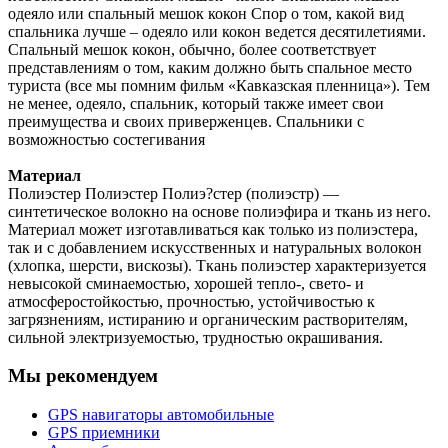
одеяло или спальный мешок кокон Спор о том, какой вид
спальника лучше – одеяло или кокон ведется десятилетиями.
Спальный мешок кокон, обычно, более соответствует
представлениям о том, каким должно быть спальное место
туриста (все мы помним фильм «Кавказская пленница»). Тем
не менее, одеяло, спальник, который также имеет свои
преимущества и своих приверженцев. Спальники с
возможностью состегивания
Материал
Полиэстер Полиэстер Полиэ?стер (полиэстр) —
синтетическое волокно на основе полиэфира и ткань из него.
Материал может изготавливаться как только из полиэстера,
так и с добавлением искусственных и натуральных волокон
(хлопка, шерсти, вискозы). Ткань полиэстер характеризуется
невысокой сминаемостью, хорошей тепло-, свето- и
атмосферостойкостью, прочностью, устойчивостью к
загрязнениям, истиранию и органическим растворителям,
сильной электризуемостью, трудностью окрашивания.
Мы рекомендуем
GPS навигаторы автомобильные
GPS приемники