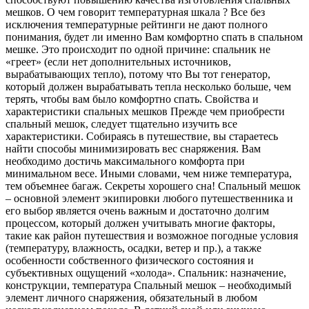
мешков. О чем говорит температурная шкала ? Все без
исключения температурные рейтинги не дают полного
понимания, будет ли именно Вам комфортно спать в спальном
мешке. Это происходит по одной причине: спальник не
«греет» (если нет дополнительных источников,
вырабатывающих тепло), потому что Вы тот генератор,
который должен вырабатывать тепла несколько больше, чем
терять, чтобы вам было комфортно спать. Свойства и
характеристики спальных мешков Прежде чем приобрести
спальный мешок, следует тщательно изучить все
характеристики. Собираясь в путешествие, вы стараетесь
найти способы минимизировать вес снаряжения. Вам
необходимо достичь максимального комфорта при
минимальном весе. Иными словами, чем ниже температура,
тем объемнее багаж. Секреты хорошего сна! Спальный мешок
– основной элемент экипировки любого путешественника и
его выбор является очень важным и достаточно долгим
процессом, который должен учитывать многие факторы,
такие как район путешествия и возможное погодные условия
(температуру, влажность, осадки, ветер и пр.), а также
особенности собственного физического состояния и
субъективных ощущений «холода». Спальник: назначение,
конструкции, температура Спальный мешок – необходимый
элемент личного снаряжения, обязательный в любом