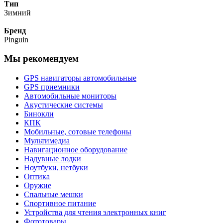
Тип
Зимний
Бренд
Pinguin
Мы рекомендуем
GPS навигаторы автомобильные
GPS приемники
Автомобильные мониторы
Акустические системы
Бинокли
КПК
Мобильные, сотовые телефоны
Мультимедиа
Навигационное оборудование
Надувные лодки
Ноутбуки, нетбуки
Оптика
Оружие
Спальные мешки
Спортивное питание
Устройства для чтения электронных книг
Фототовары