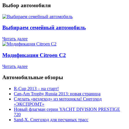
Выбор автомобиля
Выбираем семейный автомобиль
Читать далее
Модификация Citroen С2
Читать далее
Автомобильные обзоры
R-Cup 2013 – на старт!
Can-Am Trophy Russia 2013: новая страница
Сделать «вездеход» из мотоцикла! Снегоход
«ЭКСПРОМТ»
Новый флагман серии YACHT DIVISION PRESTIGE
720
Sand-X. Снегоход для песчаных трасс