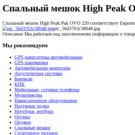
Спальный мешок High Peak OV
Спальный мешок High Peak Pak OVO 220 соответствует Европей
pic_56d3763c58048.jpg
Описание
Мы работаем над заполнениеми информации о товар
Мы рекомендуем
GPS навигаторы автомобильные
GPS приемники
Автомобильные мониторы
Акустические системы
Бинокли
КПК
Мобильные, сотовые телефоны
Мультимедиа
Навигационное оборудование
Надувные лодки
Ноутбуки, нетбуки
Оптика
Оружие
Спальные мешки
Спортивное питание