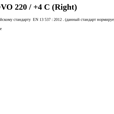
O 220 / +4 C (Right)
скому стандарту EN 13 537 : 2012 . (данный стандарт нормируе
е