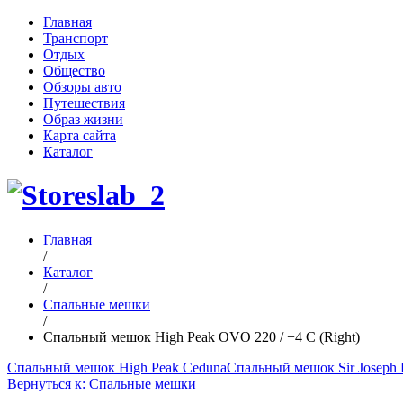
Главная
Транспорт
Отдых
Общество
Обзоры авто
Путешествия
Образ жизни
Карта сайта
Каталог
Главная
/
Каталог
/
Спальные мешки
/
Спальный мешок High Peak OVO 220 / +4 C (Right)
Спальный мешок High Peak Ceduna
Спальный мешок Sir Joseph L
Вернуться к: Спальные мешки