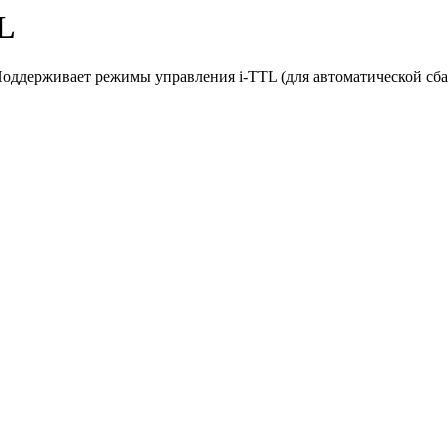
L
Поддерживает режимы управления i-TTL (для автоматической сба