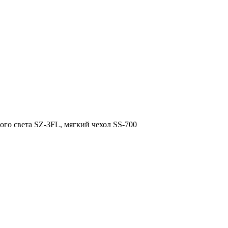
го света SZ-3FL, мягкий чехол SS-700