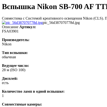
Вспышка Nikon SB-700 AF TT
Совместима с Системой креативного освещения Nikon (CLS). 
pic_56d387070778d.jpg
Описание
Артикул:
FSA03901
Производитель:
Nikon
Тип вспышки:
обычная
Ведущее число:
28 м (ISO 100)
Дисплей:
есть
Количество ламп в одной вспышке:
1
Совместимые камеры: