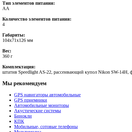
Тип элементов питания:
AA
Количество элементов питания:
4
Габариты:
104x71x126 мм
Вес:
360 г
Комплектация:
штатив Speedlight AS-22, рассеивающий купол Nikon SW-14H, 
Мы рекомендуем
GPS навигаторы автомобильные
GPS приемники
Автомобильные мониторы
Акустические системы
Бинокли
КПК
Мобильные, сотовые телефоны
Мультимедиа