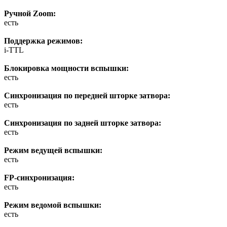
Ручной Zoom:
есть
Поддержка режимов:
i-TTL
Блокировка мощности вспышки:
есть
Синхронизация по передней шторке затвора:
есть
Синхронизация по задней шторке затвора:
есть
Режим ведущей вспышки:
есть
FP-синхронизация:
есть
Режим ведомой вспышки:
есть