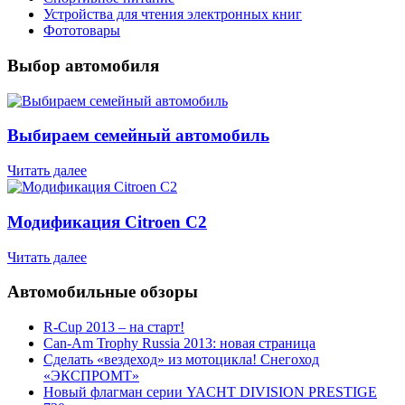
Устройства для чтения электронных книг
Фототовары
Выбор автомобиля
Выбираем семейный автомобиль
Читать далее
Модификация Citroen С2
Читать далее
Автомобильные обзоры
R-Cup 2013 – на старт!
Can-Am Trophy Russia 2013: новая страница
Сделать «вездеход» из мотоцикла! Снегоход
«ЭКСПРОМТ»
Новый флагман серии YACHT DIVISION PRESTIGE