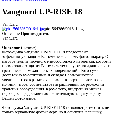
Vanguard UP-RISE 18
Vanguard
pic_56d386f9916e1.jpg
Описание
Производитель
Vanguard
Описание (полное)
Фото-сумка Vanguard UP-RISE II 18 предоставит
эффективную защиту Вашему зеркальному фотоаппарату. Она
изготовлена из прочного износостойкого материала, который
превосходно защитит Вашу фототехнику от попадания влаги,
грязи, песка и механических повреждений. Фото-сумка
достаточно вместительна и обладает возможностью
увеличиваться в размерах с помощью верхней застежки-
молнии, чтобы соответствовать различным потребностям
хранения оборудования. Кроме того, внутренняя мягкая
подкладка предоставит дополнительную защиту экрану
Вашей фотокамеры.
Фото-сумка Vanguard UP-RISE II 18 позволяет разместить не
только зеркальную фотокамеру, но и объектив, вспышку,