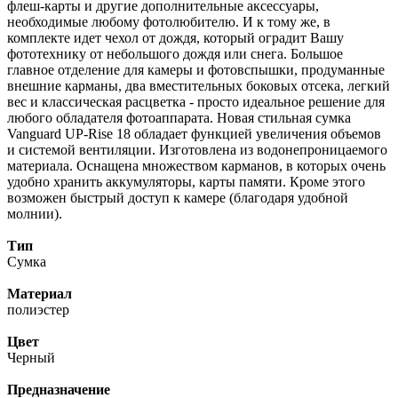
флеш-карты и другие дополнительные аксессуары,
необходимые любому фотолюбителю. И к тому же, в
комплекте идет чехол от дождя, который оградит Вашу
фототехнику от небольшого дождя или снега. Большое
главное отделение для камеры и фотовспышки, продуманные
внешние карманы, два вместительных боковых отсека, легкий
вес и классическая расцветка - просто идеальное решение для
любого обладателя фотоаппарата. Новая стильная сумка
Vanguard UP-Rise 18 обладает функцией увеличения объемов
и системой вентиляции. Изготовлена из водонепроницаемого
материала. Оснащена множеством карманов, в которых очень
удобно хранить аккумуляторы, карты памяти. Кроме этого
возможен быстрый доступ к камере (благодаря удобной
молнии).
Тип
Сумка
Материал
полиэстер
Цвет
Черный
Предназначение