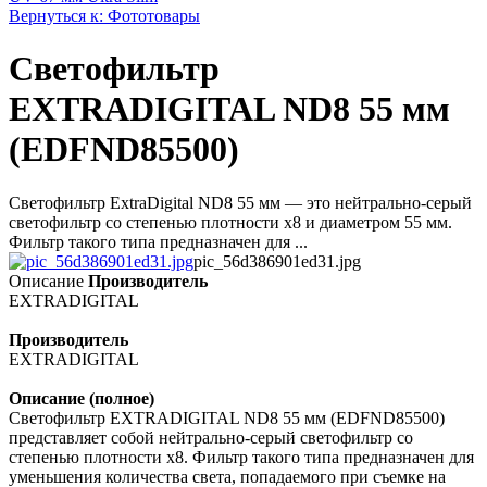
Вернуться к: Фототовары
Светофильтр
EXTRADIGITAL ND8 55 мм
(EDFND85500)
Светофильтр ExtraDigital ND8 55 мм — это нейтрально-серый
светофильтр со степенью плотности х8 и диаметром 55 мм.
Фильтр такого типа предназначен для ...
pic_56d386901ed31.jpg
Описание
Производитель
EXTRADIGITAL
Производитель
EXTRADIGITAL
Описание (полное)
Светофильтр EXTRADIGITAL ND8 55 мм (EDFND85500)
представляет собой нейтрально-серый светофильтр со
степенью плотности х8. Фильтр такого типа предназначен для
уменьшения количества света, попадаемого при съемке на