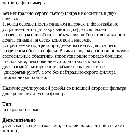
матрицу фотокамеры.
Без нейтрально-серого светофильтра не обойтись в двух
случаях:
1. когда освещенность слишком высокая, и фотографа не
устраивает, что при закрывании диафрагмы падает
разрешающая способность объектива, либо нет возможности
делать снимки на сверх короткой выдержке;
2. при съёмке портрета при дневном свете, для лучшего
разделения объекта и фона. В таких случаях часто используют
светосильные объективы (пропускающие гораздо большее
число света, чем обычные с полностью открытой
диафрагмой), которые при съёмке практически не
"диафрагмируют", а это без нейтрально-серого фильтра
иногда невыполнимо.
Наличие дублирующей резьбы со внешней стороны фильтра
для крепления другого фильтра.
Тип
нейтрально-серый
Дополнительно
уменьшает количества света, которое попадает при съемке на
матрицу