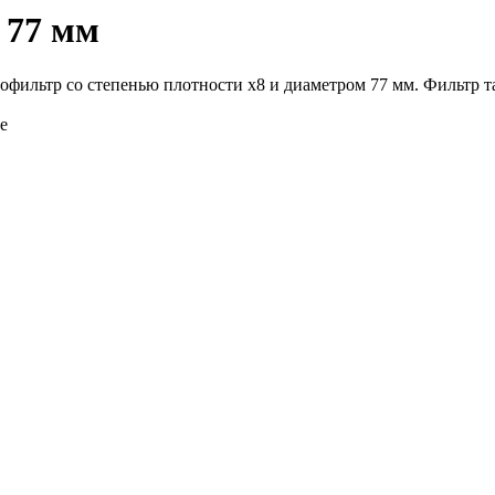
 77 мм
тофильтр со степенью плотности х8 и диаметром 77 мм. Фильтр та
е