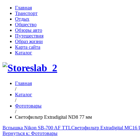
Главная
Транспорт
Отдых
Общество
Обзоры авто
Путешествия
Образ жизни
Карта сайта
Каталог
Главная
/
Каталог
/
Фототовары
/
Светофильтр Extradigital ND8 77 мм
Вспышка Nikon SB-700 AF TTL
Светофильтр Extradigital MC16 
Вернуться к: Фототовары