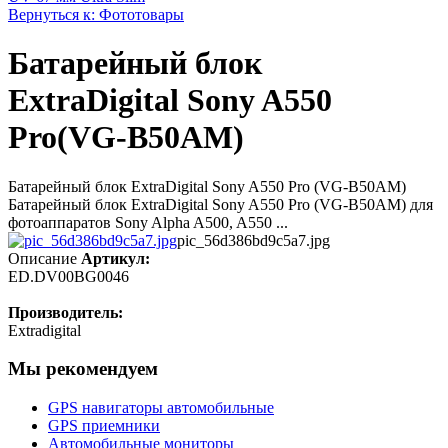
Вернуться к: Фототовары
Батарейный блок
ExtraDigital Sony A550
Pro(VG-B50AM)
Батарейный блок ExtraDigital Sony A550 Pro (VG-B50AM)
Батарейный блок ExtraDigital Sony A550 Pro (VG-B50AM) для
фотоаппаратов Sony Alpha A500, A550 ...
pic_56d386bd9c5a7.jpg
Описание
Артикул:
ED.DV00BG0046
Производитель:
Extradigital
Мы рекомендуем
GPS навигаторы автомобильные
GPS приемники
Автомобильные мониторы