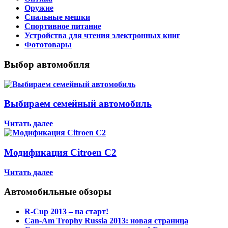
Оружие
Спальные мешки
Спортивное питание
Устройства для чтения электронных книг
Фототовары
Выбор автомобиля
Выбираем семейный автомобиль
Читать далее
Модификация Citroen С2
Читать далее
Автомобильные обзоры
R-Cup 2013 – на старт!
Can-Am Trophy Russia 2013: новая страница