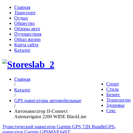
Главная
Транспорт
Отдых
Общество
Обзоры авто
Путешествия
Образ жизни
Карта сайта
Каталог
Главная
Спорт
/
Стиль
Каталог
Бизнес
/
Технологии
GPS навигаторы автомобильные
Здоровье
/
Секс
Автонавигатор JJ-Connect
Autonavigator 2200 WIDE BlackLine
Туристический навигатор Garmin GPS 72H Bundle
GPS-
навигатор Garmin GPSMAP 64ST