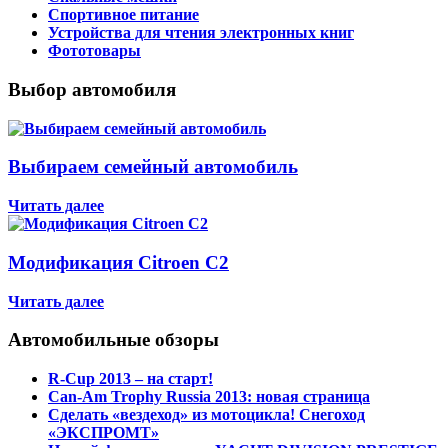
Спортивное питание
Устройства для чтения электронных книг
Фототовары
Выбор автомобиля
Выбираем семейный автомобиль
Читать далее
Модификация Citroen С2
Читать далее
Автомобильные обзоры
R-Cup 2013 – на старт!
Can-Am Trophy Russia 2013: новая страница
Сделать «вездеход» из мотоцикла! Снегоход
«ЭКСПРОМТ»