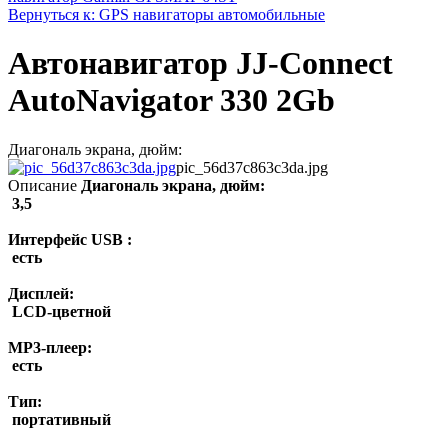
Вернуться к: GPS навигаторы автомобильные
Автонавигатор JJ-Connect
AutoNavigator 330 2Gb
Диагональ экрана, дюйм:
pic_56d37c863c3da.jpg
Описание
Диагональ экрана, дюйм:
3,5
Интерфейс USB :
есть
Дисплей:
LCD-цветной
MP3-плеер:
есть
Тип:
портативный