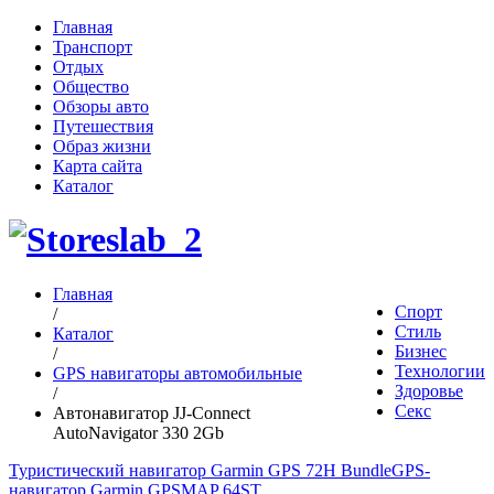
Главная
Транспорт
Отдых
Общество
Обзоры авто
Путешествия
Образ жизни
Карта сайта
Каталог
Главная
Спорт
/
Стиль
Каталог
Бизнес
/
Технологии
GPS навигаторы автомобильные
Здоровье
/
Секс
Автонавигатор JJ-Connect
AutoNavigator 330 2Gb
Туристический навигатор Garmin GPS 72H Bundle
GPS-
навигатор Garmin GPSMAP 64ST