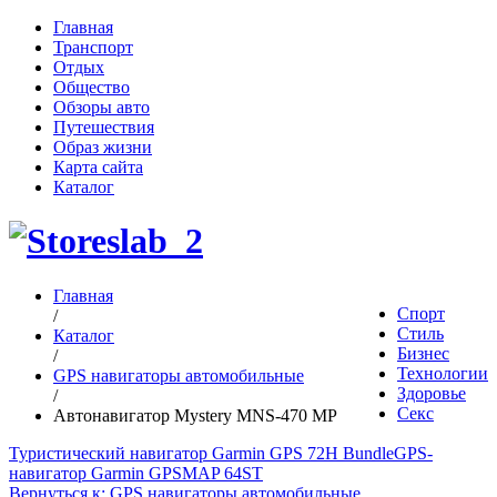
Главная
Транспорт
Отдых
Общество
Обзоры авто
Путешествия
Образ жизни
Карта сайта
Каталог
Главная
Спорт
/
Стиль
Каталог
Бизнес
/
Технологии
GPS навигаторы автомобильные
Здоровье
/
Секс
Автонавигатор Mystery MNS-470 MP
Туристический навигатор Garmin GPS 72H Bundle
GPS-
навигатор Garmin GPSMAP 64ST
Вернуться к: GPS навигаторы автомобильные