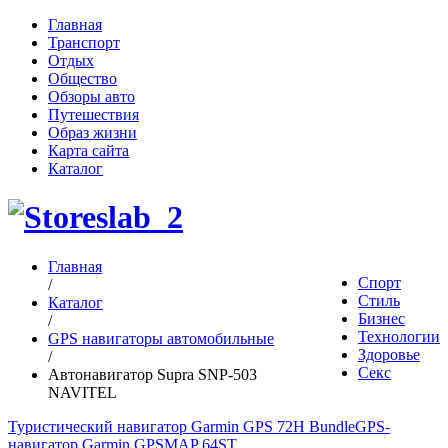
Главная
Транспорт
Отдых
Общество
Обзоры авто
Путешествия
Образ жизни
Карта сайта
Каталог
Главная
Спорт
/
Стиль
Каталог
Бизнес
/
Технологии
GPS навигаторы автомобильные
Здоровье
/
Секс
Автонавигатор Supra SNP-503
NAVITEL
Туристический навигатор Garmin GPS 72H Bundle
GPS-
навигатор Garmin GPSMAP 64ST