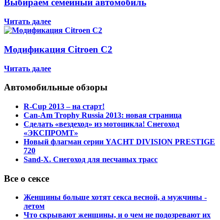
Выбираем семейный автомобиль
Читать далее
Модификация Citroen С2
Читать далее
Автомобильные обзоры
R-Cup 2013 – на старт!
Can-Am Trophy Russia 2013: новая страница
Сделать «вездеход» из мотоцикла! Снегоход
«ЭКСПРОМТ»
Новый флагман серии YACHT DIVISION PRESTIGE
720
Sand-X. Снегоход для песчаных трасс
Все о сексе
Женщины больше хотят секса весной, а мужчины -
летом
Что скрывают женщины, и о чем не подозревают их