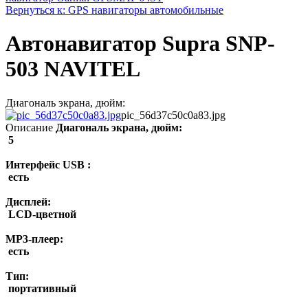
Вернуться к: GPS навигаторы автомобильные
Автонавигатор Supra SNP-
503 NAVITEL
Диагональ экрана, дюйм:
pic_56d37c50c0a83.jpg
Описание
Диагональ экрана, дюйм:
5
Интерфейс USB :
есть
Дисплей:
LCD-цветной
MP3-плеер:
есть
Тип:
портативный