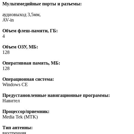
Мультимедийные порты и разъемы:
аудиовыход 3,5мм,
AV-in
Объем флеш-памяти, ГБ:
4
Объем ОЗУ, МБ:
128
Оперативная память, МБ:
128
Операционная система:
Windows CE
Предустановленные навигационные программы:
Навител
Процессор/приемник:
Media Tek (MTK)
Тип антенны:
внутренняя