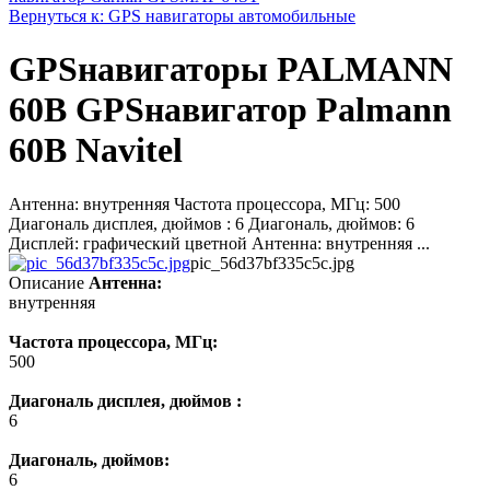
Вернуться к: GPS навигаторы автомобильные
GPSнавигаторы PALMANN
60B GPSнавигатор Palmann
60B Navitel
Антенна: внутренняя Частота процессора, МГц: 500
Диагональ дисплея, дюймов : 6 Диагональ, дюймов: 6
Дисплей: графический цветной Антенна: внутренняя ...
pic_56d37bf335c5c.jpg
Описание
Антенна:
внутренняя
Частота процессора, МГц:
500
Диагональ дисплея, дюймов :
6
Диагональ, дюймов:
6