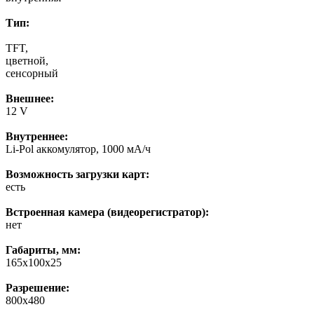
Тип:
TFT,
цветной,
сенсорный
Внешнее:
12 V
Внутреннее:
Li-Pol аккомулятор, 1000 мА/ч
Возможность загрузки карт:
есть
Встроенная камера (видеорегистратор):
нет
Габариты, мм:
165х100х25
Разрешение:
800х480