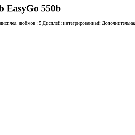
 EasyGo 550b
 дисплея, дюймов : 5 Дисплей: интегрированный Дополнительная