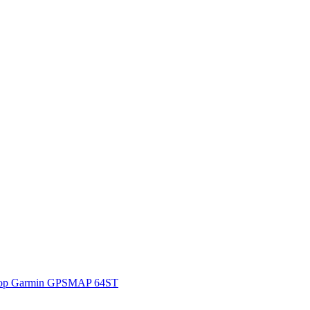
ор Garmin GPSMAP 64ST