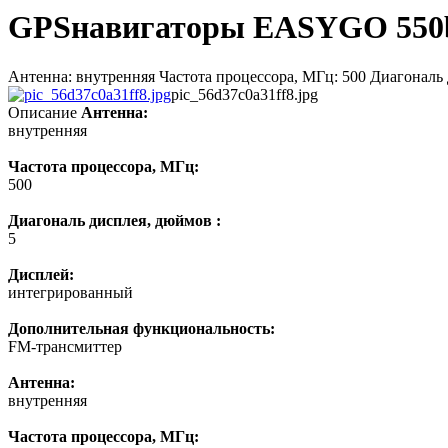
GPSнавигаторы EASYGO 550b
Антенна: внутренняя Частота процессора, МГц: 500 Диагональ
pic_56d37c0a31ff8.jpg
Описание
Антенна:
внутренняя
Частота процессора, МГц:
500
Диагональ дисплея, дюймов :
5
Дисплей:
интегрированный
Дополнительная функциональность:
FM-трансмиттер
Антенна:
внутренняя
Частота процессора, МГц: