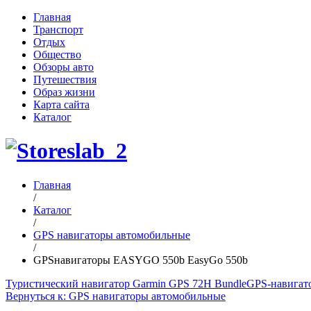
Главная
Транспорт
Отдых
Общество
Обзоры авто
Путешествия
Образ жизни
Карта сайта
Каталог
Главная
/
Каталог
/
GPS навигаторы автомобильные
/
GPSнавигаторы EASYGO 550b EasyGo 550b
Туристический навигатор Garmin GPS 72H Bundle
GPS-навигат
Вернуться к: GPS навигаторы автомобильные