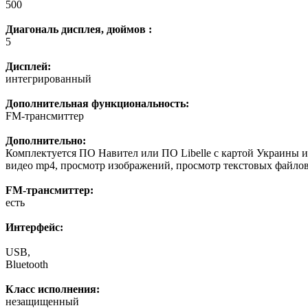
500
Диагональ дисплея, дюймов :
5
Дисплей:
интегрированный
Дополнительная функциональность:
FM-трансмиттер
Дополнительно:
Комплектуется ПО Навител или ПО Libelle с картой Украины и
видео mp4, просмотр изображений, просмотр текстовых файлов, 
FM-трансмиттер:
есть
Интерфейс:
USB,
Bluetooth
Класс исполнения:
незащищенный