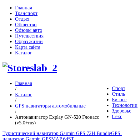
Главная
Транспорт
Отдых
Общество
Обзоры авто
Путешествия
Образ жизни
Карта сайта
Каталог
Главная
Спорт
/
Стиль
Каталог
Бизнес
/
Технологии
GPS навигаторы автомобильные
Здоровье
/
Секс
Автонавигатор Explay GN-520 Глонасс
(v5.0+rus)
Туристический навигатор Garmin GPS 72H Bundle
GPS-
навигатор Garmin GPSMAP 64ST