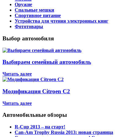
Оружие
Спальные мешки
Спортивное питание
Устройства для чтения электронных книг
Фототовары
Выбор автомобиля
Выбираем семейный автомобиль
Читать далее
Модификация Citroen С2
Читать далее
Автомобильные обзоры
R-Cup 2013 – на старт!
Can-Am Trophy Russia 2013: новая страница