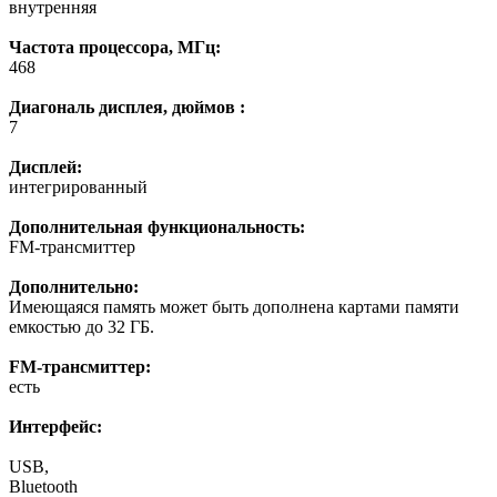
внутренняя
Частота процессора, МГц:
468
Диагональ дисплея, дюймов :
7
Дисплей:
интегрированный
Дополнительная функциональность:
FM-трансмиттер
Дополнительно:
Имеющаяся память может быть дополнена картами памяти
емкостью до 32 ГБ.
FM-трансмиттер:
есть
Интерфейс:
USB,
Bluetooth