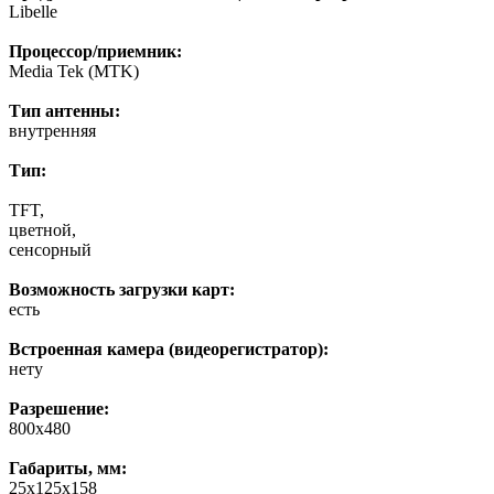
Libelle
Процессор/приемник:
Media Tek (MTK)
Тип антенны:
внутренняя
Тип:
TFT,
цветной,
сенсорный
Возможность загрузки карт:
есть
Встроенная камера (видеорегистратор):
нету
Разрешение:
800х480
Габариты, мм:
25x125x158