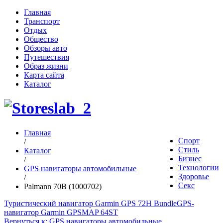
Главная
Транспорт
Отдых
Общество
Обзоры авто
Путешествия
Образ жизни
Карта сайта
Каталог
Главная
Спорт
/
Стиль
Каталог
Бизнес
/
Технологии
GPS навигаторы автомобильные
Здоровье
/
Секс
Palmann 70В (1000702)
Туристический навигатор Garmin GPS 72H Bundle
GPS-
навигатор Garmin GPSMAP 64ST
Вернуться к: GPS навигаторы автомобильные