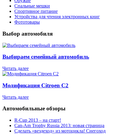
Оружие
Спальные мешки
Спортивное питание
Устройства для чтения электронных книг
Фототовары
Выбор автомобиля
Выбираем семейный автомобиль
Читать далее
Модификация Citroen С2
Читать далее
Автомобильные обзоры
R-Cup 2013 – на старт!
Can-Am Trophy Russia 2013: новая страница
Сделать «вездеход» из мотоцикла! Снегоход