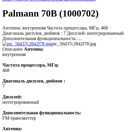
Palmann 70В (1000702)
Антенна: внутренняя Частота процессора, МГц: 468
Диагональ дисплея, дюймов : 7 Дисплей: интегрированный
Дополнительная функциональность: ...
pic_56d37c2842f78.jpg
Описание
Антенна:
внутренняя
Частота процессора, МГц:
468
Диагональ дисплея, дюймов :
7
Дисплей:
интегрированный
Дополнительная функциональность:
FM-трансмиттер
Антенна: