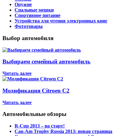
Оружие
Спальные мешки
Спортивное питание
Устройства для чтения электронных книг
Фототовары
Выбор автомобиля
Выбираем семейный автомобиль
Читать далее
Модификация Citroen С2
Читать далее
Автомобильные обзоры
R-Cup 2013 – на старт!
Can-Am Trophy Russia 2013: новая страница