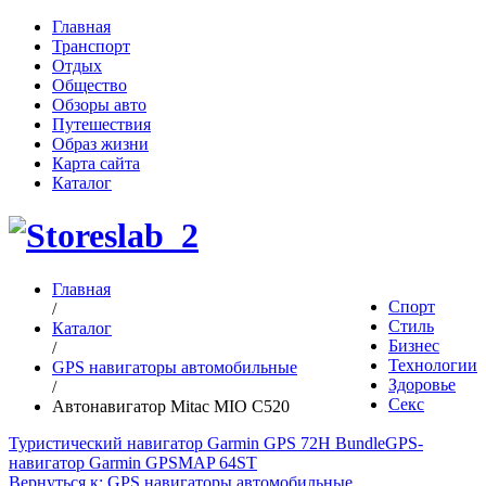
Главная
Транспорт
Отдых
Общество
Обзоры авто
Путешествия
Образ жизни
Карта сайта
Каталог
Главная
Спорт
/
Стиль
Каталог
Бизнес
/
Технологии
GPS навигаторы автомобильные
Здоровье
/
Секс
Автонавигатор Mitac MIO C520
Туристический навигатор Garmin GPS 72H Bundle
GPS-
навигатор Garmin GPSMAP 64ST
Вернуться к: GPS навигаторы автомобильные