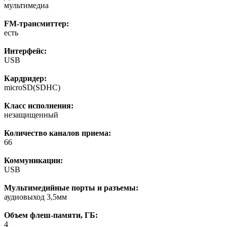
мультимедиа
FM-трансмиттер:
есть
Интерфейс:
USB
Кардридер:
microSD(SDHC)
Класс исполнения:
незащищенный
Количество каналов приема:
66
Коммуникации:
USB
Мультимедийные порты и разъемы:
аудиовыход 3,5мм
Объем флеш-памяти, ГБ:
4