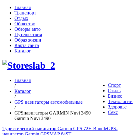
Главная
Транспорт
Отдых
Общество
Обзоры авто
Путешествия
Образ жизни
Карта сайта
Каталог
Главная
Спорт
/
Стиль
Каталог
Бизнес
/
Технологии
GPS навигаторы автомобильные
Здоровье
/
Секс
GPSнавигаторы GARMIN Nuvi 3490
Garmin Nuvi 3490
Туристический навигатор Garmin GPS 72H Bundle
GPS-
навигатор Garmin GPSMAP 64ST