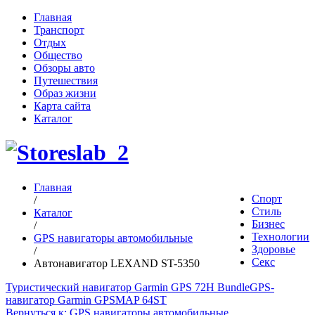
Главная
Транспорт
Отдых
Общество
Обзоры авто
Путешествия
Образ жизни
Карта сайта
Каталог
Главная
Спорт
/
Стиль
Каталог
Бизнес
/
Технологии
GPS навигаторы автомобильные
Здоровье
/
Секс
Автонавигатор LEXAND ST-5350
Туристический навигатор Garmin GPS 72H Bundle
GPS-
навигатор Garmin GPSMAP 64ST
Вернуться к: GPS навигаторы автомобильные