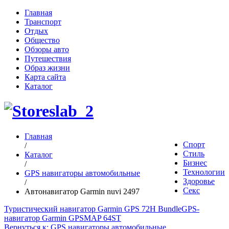
Главная
Транспорт
Отдых
Общество
Обзоры авто
Путешествия
Образ жизни
Карта сайта
Каталог
Главная
Спорт
/
Стиль
Каталог
Бизнес
/
Технологии
GPS навигаторы автомобильные
Здоровье
/
Секс
Автонавигатор Garmin nuvi 2497
Туристический навигатор Garmin GPS 72H Bundle
GPS-
навигатор Garmin GPSMAP 64ST
Вернуться к: GPS навигаторы автомобильные