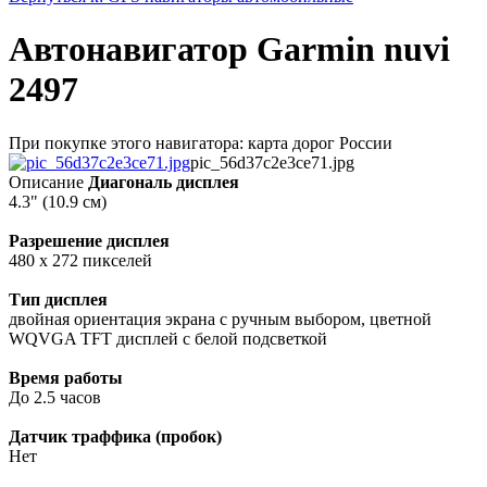
Автонавигатор Garmin nuvi
2497
При покупке этого навигатора: карта дорог России
pic_56d37c2e3ce71.jpg
Описание
Диагональ дисплея
4.3" (10.9 см)
Разрешение дисплея
480 x 272 пикселей
Тип дисплея
двойная ориентация экрана с ручным выбором, цветной
WQVGA TFT дисплей с белой подсветкой
Время работы
До 2.5 часов
Датчик траффика (пробок)
Нет