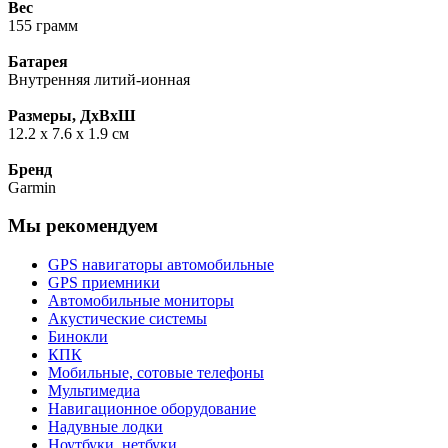
Вес
155 грамм
Батарея
Внутренняя литий-ионная
Размеры, ДxВxШ
12.2 x 7.6 x 1.9 см
Бренд
Garmin
Мы рекомендуем
GPS навигаторы автомобильные
GPS приемники
Автомобильные мониторы
Акустические системы
Бинокли
КПК
Мобильные, сотовые телефоны
Мультимедиа
Навигационное оборудование
Надувные лодки
Ноутбуки, нетбуки