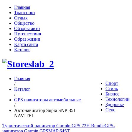
Главная
Транспорт
Отдых
Общество
Обзоры авто
Путешествия
Образ жизни
Карта сайта
Каталог
Главная
Спорт
/
Стиль
Каталог
Бизнес
/
Технологии
GPS навигаторы автомобильные
Здоровье
/
Секс
Автонавигатор Supra SNP-351
NAVITEL
Туристический навигатор Garmin GPS 72H Bundle
GPS-
навигатор Garmin GPSMAP 64ST