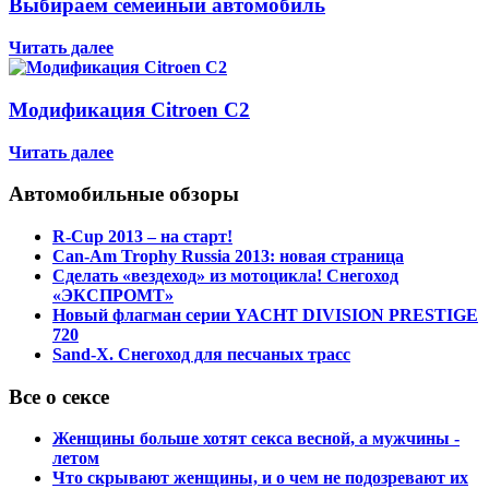
Выбираем семейный автомобиль
Читать далее
Модификация Citroen С2
Читать далее
Автомобильные обзоры
R-Cup 2013 – на старт!
Can-Am Trophy Russia 2013: новая страница
Сделать «вездеход» из мотоцикла! Снегоход
«ЭКСПРОМТ»
Новый флагман серии YACHT DIVISION PRESTIGE
720
Sand-X. Снегоход для песчаных трасс
Все о сексе
Женщины больше хотят секса весной, а мужчины -
летом
Что скрывают женщины, и о чем не подозревают их