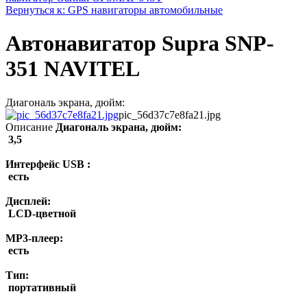
Вернуться к: GPS навигаторы автомобильные
Автонавигатор Supra SNP-
351 NAVITEL
Диагональ экрана, дюйм:
pic_56d37c7e8fa21.jpg
Описание
Диагональ экрана, дюйм:
3,5
Интерфейс USB :
есть
Дисплей:
LCD-цветной
MP3-плеер:
есть
Тип:
портативный