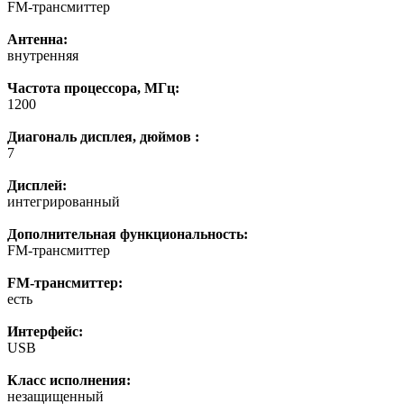
FM-трансмиттер
Антенна:
внутренняя
Частота процессора, МГц:
1200
Диагональ дисплея, дюймов :
7
Дисплей:
интегрированный
Дополнительная функциональность:
FM-трансмиттер
FM-трансмиттер:
есть
Интерфейс:
USB
Класс исполнения:
незащищенный