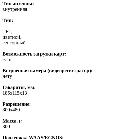
Тип антенны:
внутренняя
Тип:
TFT,
цветной,
сенсорный
Возможность загрузки карт:
есть
Встроенная камера (видеорегистратор):
нету
Габариты, мм:
185x115x13
Разрешение:
800х480
Масса, г:
300
Поддержка WAAS/EGNOS: