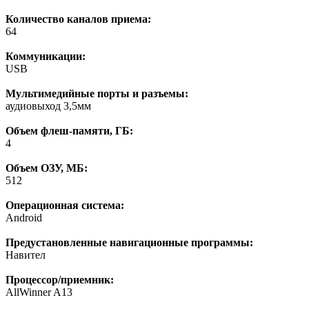
Количество каналов приема:
64
Коммуникации:
USB
Мультимедийные порты и разъемы:
аудиовыход 3,5мм
Объем флеш-памяти, ГБ:
4
Объем ОЗУ, МБ:
512
Операционная система:
Android
Предустановленные навигационные программы:
Навител
Процессор/приемник:
AllWinner A13