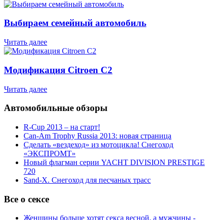
Выбираем семейный автомобиль
Читать далее
Модификация Citroen С2
Читать далее
Автомобильные обзоры
R-Cup 2013 – на старт!
Can-Am Trophy Russia 2013: новая страница
Сделать «вездеход» из мотоцикла! Снегоход
«ЭКСПРОМТ»
Новый флагман серии YACHT DIVISION PRESTIGE
720
Sand-X. Снегоход для песчаных трасс
Все о сексе
Женщины больше хотят секса весной, а мужчины -