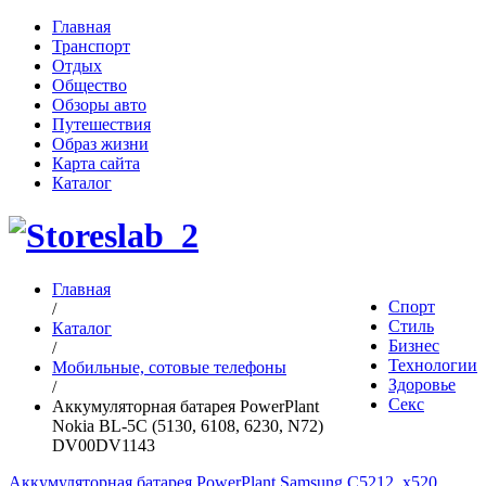
Главная
Транспорт
Отдых
Общество
Обзоры авто
Путешествия
Образ жизни
Карта сайта
Каталог
Главная
Спорт
/
Стиль
Каталог
Бизнес
/
Технологии
Мобильные, сотовые телефоны
Здоровье
/
Секс
Аккумуляторная батарея PowerPlant
Nokia BL-5C (5130, 6108, 6230, N72)
DV00DV1143
Аккумуляторная батарея PowerPlant Samsung C5212, x520