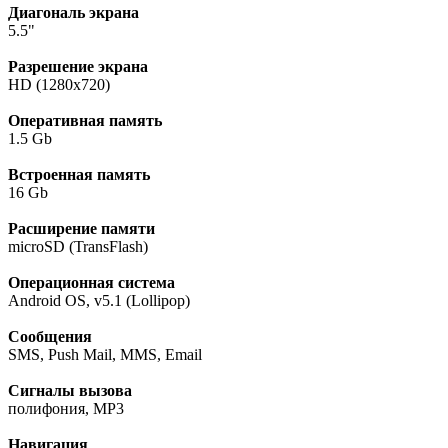
Диагональ экрана
5.5"
Разрешение экрана
HD (1280х720)
Оперативная память
1.5 Gb
Встроенная память
16 Gb
Расширение памяти
microSD (TransFlash)
Операционная система
Android OS, v5.1 (Lollipop)
Сообщения
SMS, Push Mail, MMS, Email
Сигналы вызова
полифония, MP3
Навигация