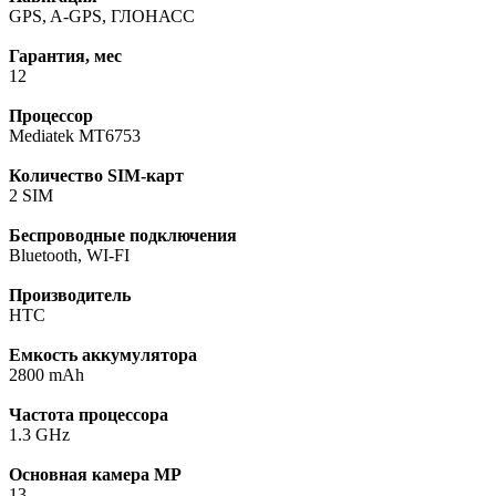
GPS, A-GPS, ГЛОНАСС
Гарантия, мес
12
Процессор
Mediatek MT6753
Количество SIM-карт
2 SIM
Беспроводные подключения
Bluetooth, WI-FI
Производитель
HTC
Емкость аккумулятора
2800 mAh
Частота процессора
1.3 GHz
Основная камера МР
13