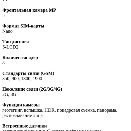
Фронтальная камера МР
5
Формат SIM-карты
Nano
Тип дисплея
S-LCD2
Количество ядер
8
Стандарты связи (GSM)
850, 900, 1800, 1900
Поколение связи (2G/3G/4G)
2G, 3G
Функции камеры
геотегинг, вспышка, HDR, покадровая съемка, панорама,
распознавание лица
Встроенные датчики