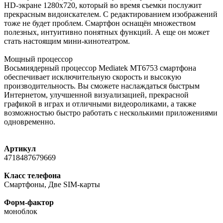
HD-экране 1280x720, который во время съемки послужит
прекрасным видоискателем. С редактированием изображений
тоже не будет проблем. Смартфон оснащён множеством
полезных, интуитивно понятных функций. А еще он может
стать настоящим мини-кинотеатром.
Мощный процессор
Восьмиядерный процессор Mediatek MT6753 смартфона
обеспечивает исключительную скорость и высокую
производительность. Вы сможете наслаждаться быстрым
Интернетом, улучшенной визуализацией, прекрасной
графикой в играх и отличными видеороликами, а также
возможностью быстро работать с несколькими приложениями
одновременно.
Артикул
4718487679669
Класс телефона
Смартфоны, Две SIM-карты
Форм-фактор
моноблок